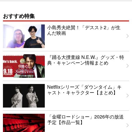
おすすめ特集
小島秀夫絶賛！「デススト2」が生
んだ映画
『踊る大捜査線 N.E.W.』グッズ・特
典・キャンペーン情報まとめ
Netflixシリーズ「ダウンタイム」キ
ャスト・キャラクター【まとめ】
「金曜ロードショー」2026年の放送
予定【作品一覧】