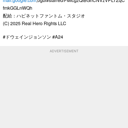
mail.google.com
;ogbl#starred/FMfcgzQfBGhCNVzVPLTZqC
fmkGGLnWQh
配給：ハピネットファントム・スタジオ
(C) 2025 Real Hero Rights LLC
#ドウェインジョンソン #A24
ADVERTISEMENT