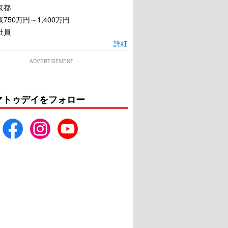
京都
750万円～1,400万円
社員
詳細
ADVERTISEMENT
マトゥデイをフォロー