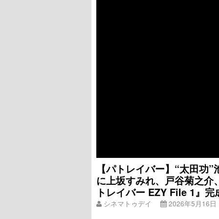
【パトレイバー】“太田功
に上坂すみれ、戸谷菊之介
トレイバー EZY File 1
シネマトゥデイ
2026年5月16日