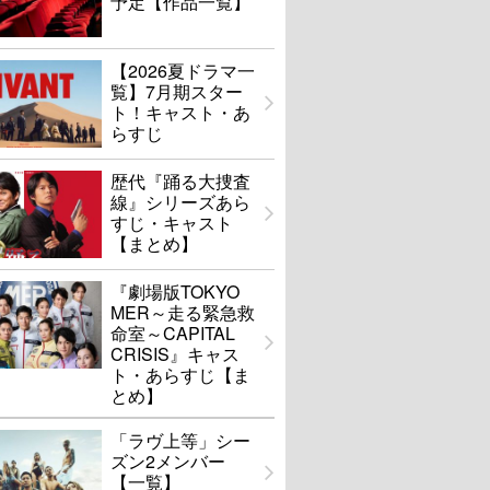
予定【作品一覧】
【2026夏ドラマ一
覧】7月期スター
ト！キャスト・あ
らすじ
歴代『踊る大捜査
線』シリーズあら
すじ・キャスト
【まとめ】
『劇場版TOKYO
MER～走る緊急救
命室～CAPITAL
CRISIS』キャス
ト・あらすじ【ま
とめ】
「ラヴ上等」シー
ズン2メンバー
【一覧】