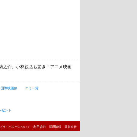
谷菊之介、小林親弘も驚き！アニメ映画
ン国際映画祭
エミー賞
レゼント
プライバシーについて
利用規約
採用情報
運営会社