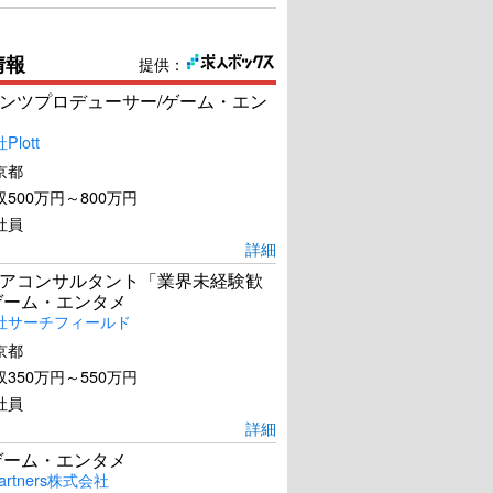
情報
提供：
ンツプロデューサー/ゲーム・エン
lott
京都
500万円～800万円
社員
詳細
アコンサルタント「業界未経験歓
ゲーム・エンタメ
社サーチフィールド
京都
350万円～550万円
社員
詳細
ゲーム・エンタメ
artners株式会社