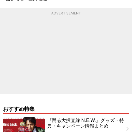
ADVERTISEMENT
おすすめ特集
『踊る大捜査線 N.E.W.』グッズ・特
典・キャンペーン情報まとめ