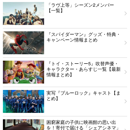
「ラヴ上等」シーズン2メンバー
【一覧】
『スパイダーマン』グッズ・特典・
キャンペーン情報まとめ
『トイ・ストーリー5』吹替声優・
キャラクター・あらすじ一覧【最新
情報まとめ】
実写『ブルーロック』キャスト【ま
とめ】
困窮家庭の子供に映画館の思い出
を！寄付で届ける「シェアシネマ」