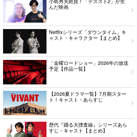
小島秀夫絶賛！「デススト2」が生
んだ映画
Netflixシリーズ「ダウンタイム」キ
ャスト・キャラクター【まとめ】
「金曜ロードショー」2026年の放送
予定【作品一覧】
【2026夏ドラマ一覧】7月期スター
ト！キャスト・あらすじ
歴代『踊る大捜査線』シリーズあら
すじ・キャスト【まとめ】