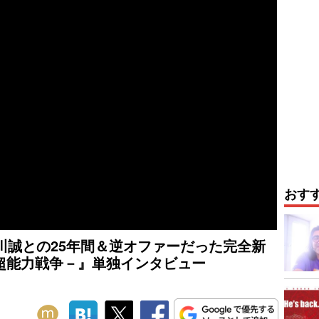
おす
川誠との25年間＆逆オファーだった完全新
超能力戦争－』単独インタビュー