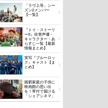
「ラヴ上等」シー
ズン2メンバー
【一覧】
『トイ・ストーリ
ー5』吹替声優・
キャラクター・あ
らすじ一覧【最新
情報まとめ】
実写『ブルーロッ
ク』キャスト【ま
とめ】
困窮家庭の子供に
映画館の思い出
を！寄付で届ける
「シェアシネマ」