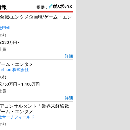
情報
提供：
合職/エンタメ企画職/ゲーム・エン
lott
京都
330万円～
社員
詳細
ゲーム・エンタメ
artners株式会社
京都
750万円～1,400万円
社員
詳細
アコンサルタント「業界未経験歓
ゲーム・エンタメ
社サーチフィールド
京都