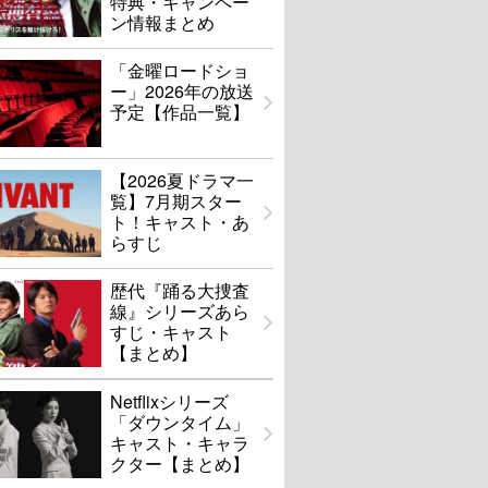
特典・キャンペー
ン情報まとめ
「金曜ロードショ
ー」2026年の放送
予定【作品一覧】
【2026夏ドラマ一
覧】7月期スター
ト！キャスト・あ
らすじ
歴代『踊る大捜査
線』シリーズあら
すじ・キャスト
【まとめ】
Netflixシリーズ
「ダウンタイム」
キャスト・キャラ
クター【まとめ】