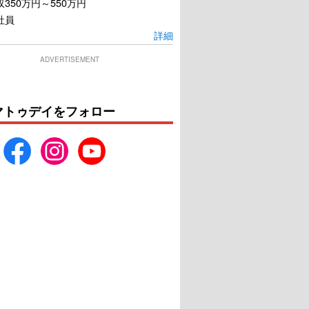
350万円～550万円
社員
詳細
ADVERTISEMENT
マトゥデイをフォロー