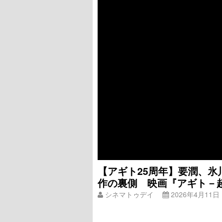
【アギト25周年】要潤、氷
作の裏側 映画『アギト－
シネマトゥデイ
2026年4月11日