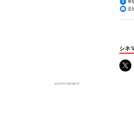
年収
正
シネ
ADVERTISEMENT