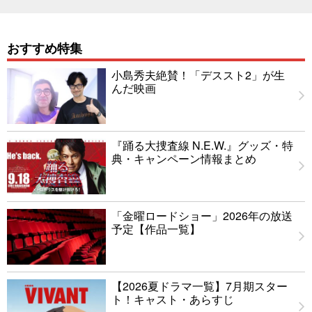
おすすめ特集
小島秀夫絶賛！「デススト2」が生
んだ映画
『踊る大捜査線 N.E.W.』グッズ・特
典・キャンペーン情報まとめ
「金曜ロードショー」2026年の放送
予定【作品一覧】
【2026夏ドラマ一覧】7月期スター
ト！キャスト・あらすじ