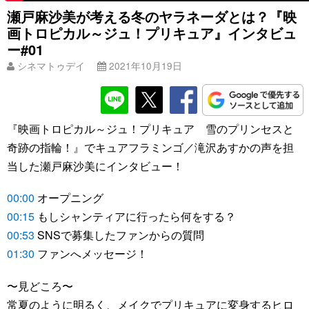
瀬戸麻沙美が考える冬のヤラネーダとは？『映
画トロピカル～ジュ！プリキュア』インタビュ
ー#01
シネマトゥデイ
2021年10月19日
『映画トロピカル～ジュ！プリキュア 雪のプリンセスと
奇跡の指輪！』でキュアフラミンゴ／滝沢あすかの声を担
当した瀬戸麻沙美にインタビュー！
00:00
オープニング
00:15
もしシャンティアに行ったら何をする？
00:53
SNSで募集したファンからの質問
01:30
ファンへメッセージ！
〜見どころ〜
常夏のように明るく、メイクでプリキュアに変身するヒロ