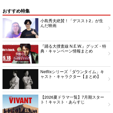
おすすめ特集
小島秀夫絶賛！「デススト2」が生
んだ映画
『踊る大捜査線 N.E.W.』グッズ・特
典・キャンペーン情報まとめ
Netflixシリーズ「ダウンタイム」キ
ャスト・キャラクター【まとめ】
【2026夏ドラマ一覧】7月期スター
ト！キャスト・あらすじ