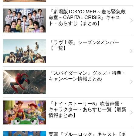
『劇場版TOKYO MER～走る緊急救
命室～CAPITAL CRISIS』キャス
ト・あらすじ【まとめ】
「ラヴ上等」シーズン2メンバー
【一覧】
『スパイダーマン』グッズ・特典・
キャンペーン情報まとめ
『トイ・ストーリー5』吹替声優・
キャラクター・あらすじ一覧【最新
情報まとめ】
実写『ブルーロック』キャスト【ま