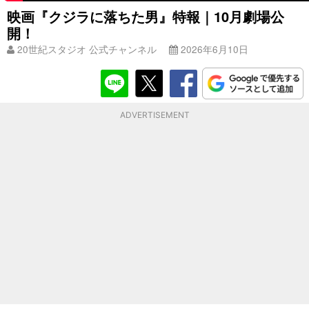
映画『クジラに落ちた男』特報｜10月劇場公
開！
20世紀スタジオ 公式チャンネル
2026年6月10日
ADVERTISEMENT