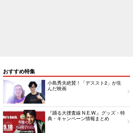
おすすめ特集
小島秀夫絶賛！「デススト2」が生
んだ映画
『踊る大捜査線 N.E.W.』グッズ・特
典・キャンペーン情報まとめ