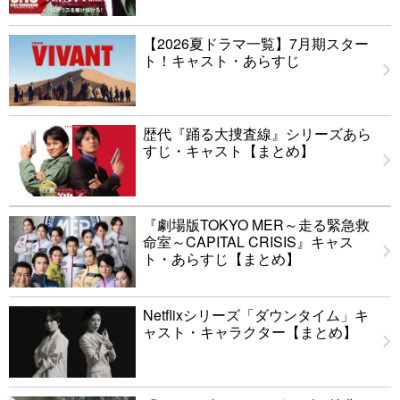
【2026夏ドラマ一覧】7月期スター
ト！キャスト・あらすじ
歴代『踊る大捜査線』シリーズあら
すじ・キャスト【まとめ】
『劇場版TOKYO MER～走る緊急救
命室～CAPITAL CRISIS』キャス
ト・あらすじ【まとめ】
Netflixシリーズ「ダウンタイム」キ
ャスト・キャラクター【まとめ】