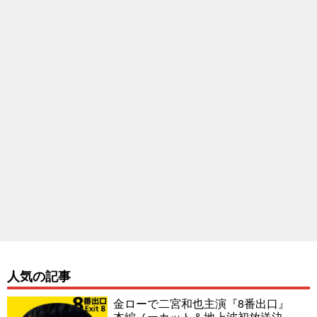
人気の記事
金ローで二宮和也主演『8番出口』
本編ノーカット＆地上波初放送決