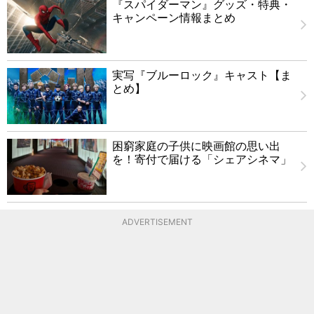
『スパイダーマン』グッズ・特典・
キャンペーン情報まとめ
実写『ブルーロック』キャスト【ま
とめ】
困窮家庭の子供に映画館の思い出
を！寄付で届ける「シェアシネマ」
ADVERTISEMENT