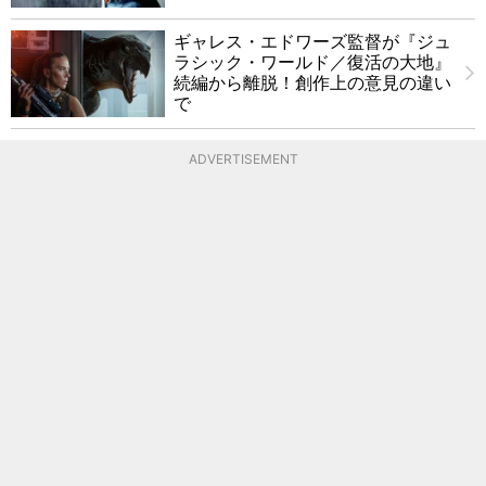
ギャレス・エドワーズ監督が『ジュ
ラシック・ワールド／復活の大地』
続編から離脱！創作上の意見の違い
で
ADVERTISEMENT