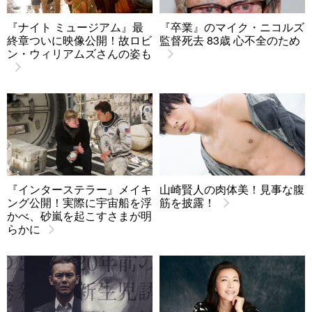
『ナイト ミュージアム』最
『卒業』のマイク・ニコルズ
終章ついに映像公開！故ロビ
監督死去 83歳 心不全のため
ン・ウィリアムズさんの姿も
『インターステラー』メイキ
山崎賢人の肉体美！見事な腹
ング公開！実際に宇宙船を浮
筋を披露！
かべ、砂嵐を起こすさまが明
らかに