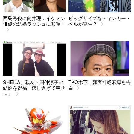
西島秀俊に向井理…イケメン
ビッグサイズなティンカー・
俳優の結婚ラッシュに悲鳴！
ベルが誕生？
SHEILA、親友・国仲涼子の
TKO木下、顔面神経麻痺を告
結婚を祝福「嬉し過ぎて幸せ
白
～」