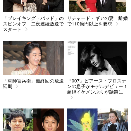
「ブレイキング・バッド」の
リチャード・ギアの妻 離婚
スピンオフ 二夜連続放送で
で110億円以上を要求
スタート
「軍師官兵衛」最終回の放送
『007』ピアース・ブロスナ
延期
ンの息子がモデルデビュー！
超絶イケメンぶりが話題に