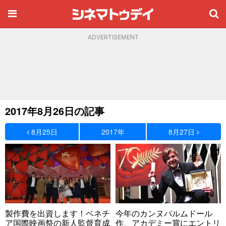
ADVERTISEMENT
2017年8月26日の記事
8月25日
2017年
8月27日
製作費を出資します！ベネチ
今年のカンヌパルムドール
ア国際映画祭の新人監督育成
作、アカデミー賞にエントリ