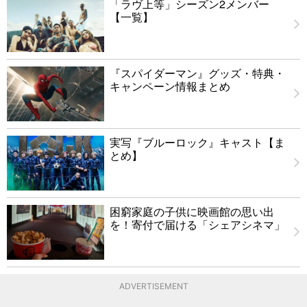
「ラヴ上等」シーズン2メンバー
【一覧】
『スパイダーマン』グッズ・特典・
キャンペーン情報まとめ
実写『ブルーロック』キャスト【ま
とめ】
困窮家庭の子供に映画館の思い出
を！寄付で届ける「シェアシネマ」
ADVERTISEMENT