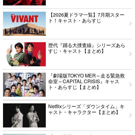
【2026夏ドラマ一覧】7月期スター
ト！キャスト・あらすじ
歴代『踊る大捜査線』シリーズあら
すじ・キャスト【まとめ】
『劇場版TOKYO MER～走る緊急救
命室～CAPITAL CRISIS』キャス
ト・あらすじ【まとめ】
Netflixシリーズ「ダウンタイム」キ
ャスト・キャラクター【まとめ】