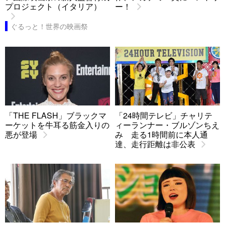
プロジェクト（イタリア）
ー！
ぐるっと！世界の映画祭
「THE FLASH」ブラックマ
「24時間テレビ」チャリテ
ーケットを牛耳る筋金入りの
ィーランナー・ブルゾンちえ
悪が登場
み 走る1時間前に本人通
達、走行距離は非公表