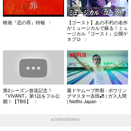
映画『恋の罪』特報
【ゴースト】あの不朽の名作
がミュージカルで蘇る！ミュ
ージカル『ゴースト』公開ゲ
ネプロ
第2シーズン放送記念！
最ドヤムーブ炸裂 - ボウリン
『VIVANT』第1話をフル公
グマスター吉田🎳 | ガス人間
開！【TBS】
| Netflix Japan
ADVERTISEMENT