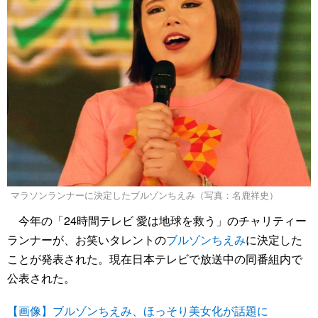
マラソンランナーに決定したブルゾンちえみ（写真：名鹿祥史）
今年の「24時間テレビ 愛は地球を救う」のチャリティー
ランナーが、お笑いタレントの
ブルゾンちえみ
に決定した
ことが発表された。現在日本テレビで放送中の同番組内で
公表された。
【画像】ブルゾンちえみ、ほっそり美女化が話題に