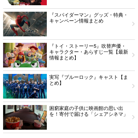
『スパイダーマン』グッズ・特典・
キャンペーン情報まとめ
『トイ・ストーリー5』吹替声優・
キャラクター・あらすじ一覧【最新
情報まとめ】
実写『ブルーロック』キャスト【ま
とめ】
困窮家庭の子供に映画館の思い出
を！寄付で届ける「シェアシネマ」