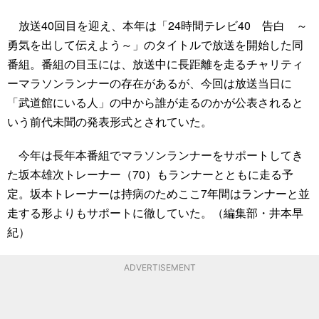
放送40回目を迎え、本年は「24時間テレビ40 告白 ～
勇気を出して伝えよう～」のタイトルで放送を開始した同
番組。番組の目玉には、放送中に長距離を走るチャリティ
ーマラソンランナーの存在があるが、今回は放送当日に
「武道館にいる人」の中から誰が走るのかが公表されると
いう前代未聞の発表形式とされていた。
今年は長年本番組でマラソンランナーをサポートしてき
た坂本雄次トレーナー（70）もランナーとともに走る予
定。坂本トレーナーは持病のためここ7年間はランナーと並
走する形よりもサポートに徹していた。（編集部・井本早
紀）
ADVERTISEMENT