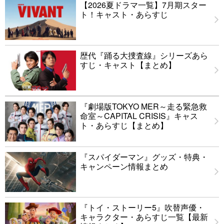
【2026夏ドラマ一覧】7月期スター
ト！キャスト・あらすじ
歴代『踊る大捜査線』シリーズあら
すじ・キャスト【まとめ】
『劇場版TOKYO MER～走る緊急救
命室～CAPITAL CRISIS』キャス
ト・あらすじ【まとめ】
『スパイダーマン』グッズ・特典・
キャンペーン情報まとめ
『トイ・ストーリー5』吹替声優・
キャラクター・あらすじ一覧【最新