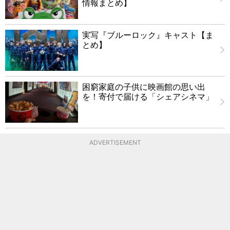
情報まとめ】
実写『ブルーロック』キャスト【ま
とめ】
困窮家庭の子供に映画館の思い出
を！寄付で届ける「シェアシネマ」
ADVERTISEMENT