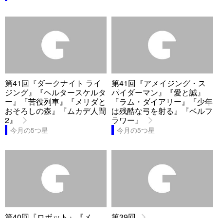
第41回『ダークナイト ライ
第41回『アメイジング・ス
ジング』『ヘルタースケルタ
パイダーマン』『愛と誠』
ー』『苦役列車』『メリダと
『ラム・ダイアリー』『少年
おそろしの森』『ムカデ人間
は残酷な弓を射る』『ベルフ
2』
ラワー』
今月の5つ星
今月の5つ星
第40回『ロボット』『メ
第39回