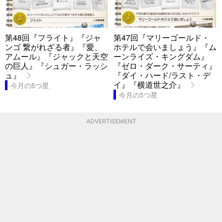
第48回『フライト』『ジャ
第47回『マリーゴールド・
ンゴ 繋がれざる者』『愛、
ホテルで会いましょう』『ム
アムール』『ジャックと天空
ーンライズ・キングダム』
の巨人』『シュガー・ラッシ
『ゼロ・ダーク・サーティ』
ュ』
『ダイ・ハード/ラスト・デ
イ』『横道世之介』
今月の5つ星
今月の5つ星
ADVERTISEMENT