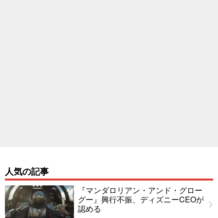
人気の記事
『マンダロリアン・アンド・グロー
グー』興行不振、ディズニーCEOが
認める