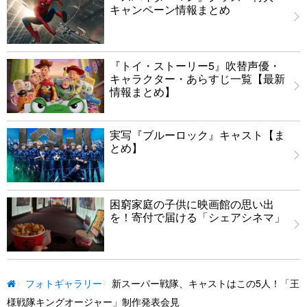
キャンペーン情報まとめ
『トイ・ストーリー5』吹替声優・
キャラクター・あらすじ一覧【最新
情報まとめ】
実写『ブルーロック』キャスト【ま
とめ】
困窮家庭の子供に映画館の思い出
を！寄付で届ける「シェアシネマ」
フォトギャラリー
新スーパー戦隊、キャストはこの5人！「王
様戦隊キングオージャー」制作発表会見