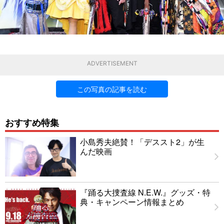
ADVERTISEMENT
この写真の記事を読む
おすすめ特集
小島秀夫絶賛！「デススト2」が生
んだ映画
『踊る大捜査線 N.E.W.』グッズ・特
典・キャンペーン情報まとめ