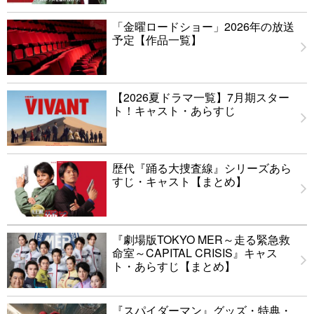
「金曜ロードショー」2026年の放送
予定【作品一覧】
【2026夏ドラマ一覧】7月期スター
ト！キャスト・あらすじ
歴代『踊る大捜査線』シリーズあら
すじ・キャスト【まとめ】
『劇場版TOKYO MER～走る緊急救
命室～CAPITAL CRISIS』キャス
ト・あらすじ【まとめ】
『スパイダーマン』グッズ・特典・