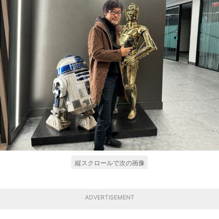
縦スクロールで次の画像
ADVERTISEMENT