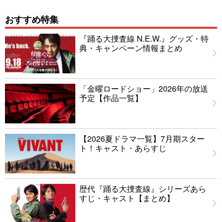
おすすめ特集
『踊る大捜査線 N.E.W.』グッズ・特
典・キャンペーン情報まとめ
「金曜ロードショー」2026年の放送
予定【作品一覧】
【2026夏ドラマ一覧】7月期スター
ト！キャスト・あらすじ
歴代『踊る大捜査線』シリーズあら
すじ・キャスト【まとめ】