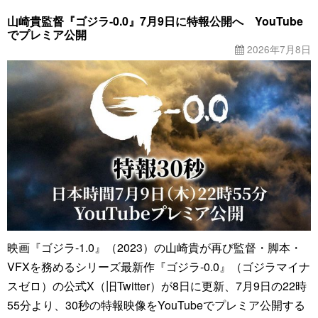
山崎貴監督『ゴジラ-0.0』7月9日に特報公開へ YouTube
でプレミア公開
2026年7月8日
映画『ゴジラ-1.0』（2023）の山崎貴が再び監督・脚本・
VFXを務めるシリーズ最新作『ゴジラ-0.0』（ゴジラマイナ
スゼロ）の公式X（旧Twitter）が8日に更新、7月9日の22時
55分より、30秒の特報映像をYouTubeでプレミア公開する