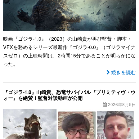
映画『ゴジラ-1.0』（2023）の山崎貴が再び監督・脚本・
VFXを務めるシリーズ最新作『ゴジラ-0.0』（ゴジラマイナ
スゼロ）の上映時間は、2時間15分であることが明らかにな
った。
続きを読む
『ゴジラ-1.0』山崎貴、恐竜サバイバル『プリミティヴ・ウ
ォー』を絶賛！監督対談動画が公開
2026年8月5日