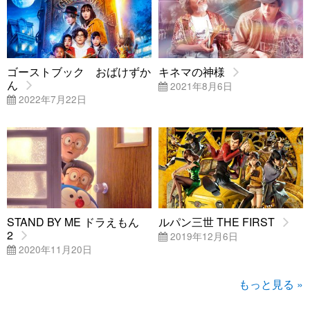
ゴーストブック おばけずか
キネマの神様
ん
2021年8月6日
2022年7月22日
STAND BY ME ドラえもん
ルパン三世 THE FIRST
2
2019年12月6日
2020年11月20日
もっと見る »