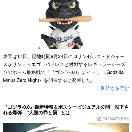
東宝は17日、現地時間9月24日にロサンゼルス・ドジャー
スがサンディエゴ・パドレスと対戦するレギュラーシーズ
ンのホーム最終戦で「『ゴジラ-0.0』ナイト 」（Godzilla
Minus Zero Night）を開催すると発表した。
続きを読む
『ゴジラ-0.0』最新特報＆ポスタービジュアル公開 投下さ
れる爆弾…“人類の罪と罰” とは
2026年7月9日