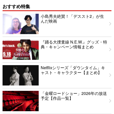
おすすめ特集
小島秀夫絶賛！「デススト2」が生
んだ映画
『踊る大捜査線 N.E.W.』グッズ・特
典・キャンペーン情報まとめ
Netflixシリーズ「ダウンタイム」キ
ャスト・キャラクター【まとめ】
「金曜ロードショー」2026年の放送
予定【作品一覧】