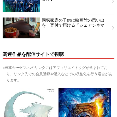
困窮家庭の子供に映画館の思い出
を！寄付で届ける「シェアシネマ」
関連作品を配信サイトで視聴
※VODサービスへのリンクにはアフィリエイトタグが含まれてお
り、リンク先での会員登録や購入などでの収益化を行う場合があ
ります。