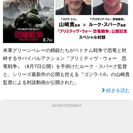
米軍グリーンベレーの精鋭たちがベトナム戦争で恐竜と対
峙するサバイバルアクション『プリミティヴ・ウォー 恐
竜戦争』（8月7日公開）を手掛けたルーク・スパーク監督
と、シリーズ最新作の公開も控える『ゴジラ-1.0』の山崎貴
監督による対談動画が公開された。
続きを読む
ADVERTISEMENT