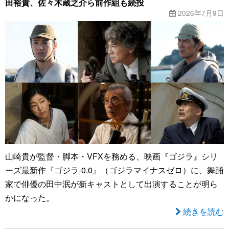
田裕貴、佐々木蔵之介ら前作組も続投
2026年7月9日
山崎貴が監督・脚本・VFXを務める、映画『ゴジラ』シリ
ーズ最新作『ゴジラ-0.0』（ゴジラマイナスゼロ）に、舞踊
家で俳優の田中泯が新キャストとして出演することが明ら
かになった。
続きを読む