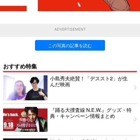
ADVERTISEMENT
この写真の記事を読む
おすすめ特集
小島秀夫絶賛！「デススト2」が生
んだ映画
『踊る大捜査線 N.E.W.』グッズ・特
典・キャンペーン情報まとめ