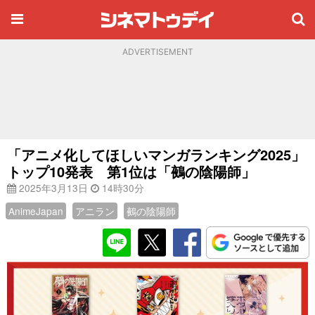
ADVERTISEMENT
「アニメ化してほしいマンガランキング2025」
トップ10発表 第1位は「鵺の陰陽師」
2025年3月13日
14時30分
AnimeJapan
アニラン
鵺の陰陽師