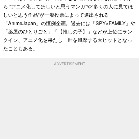
ら “アニメ化してほしいと思うマンガ”や“多くの人に見てほ
しいと思う作品”が一般投票によって選出される
「AnimeJapan」の恒例企画。過去には「SPY×FAMILY」や
「薬屋のひとりごと」「【推しの子】」などが上位にラン
クイン、アニメ化を果たし一世を風靡する大ヒットとなっ
たこともある。
ADVERTISEMENT