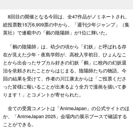
8回目の開催となる今回は、全47作品がノミネートされ、
総投票数15万6,909票の中から、「週刊少年ジャンプ」（集
英社）で連載中の「鵺の陰陽師」が1位に輝いた。
「鵺の陰陽師」は、幼少の頃から「幻妖」と呼ばれる存
在が見えた少年・夜島学郎が、高校入学初日、ひょんなこ
とから出会ったサブカル好きの幻妖「鵺」に校内の幻妖退
治を依頼されたことからはじまる、陰陽師たちの物語。今
回の結果を受けて、作者の川江康太からは「ご投票くださ
った皆様に報いることが出来るよう全力で漫画を描いて参
ります！」とコメントが寄せられた。
全ての受賞コメントは「AnimeJapan」の公式サイトのほ
か、「AnimeJapan 2025」会場内の展示ブースで確認する
ことができる。