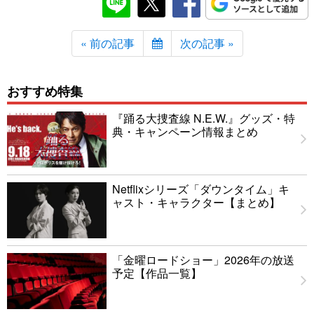
« 前の記事
次の記事 »
おすすめ特集
『踊る大捜査線 N.E.W.』グッズ・特
典・キャンペーン情報まとめ
Netflixシリーズ「ダウンタイム」キ
ャスト・キャラクター【まとめ】
「金曜ロードショー」2026年の放送
予定【作品一覧】