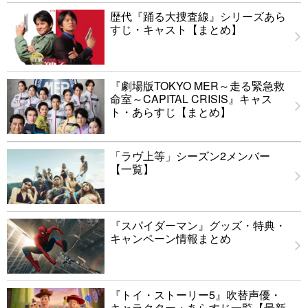
歴代『踊る大捜査線』シリーズあら
すじ・キャスト【まとめ】
『劇場版TOKYO MER～走る緊急救
命室～CAPITAL CRISIS』キャス
ト・あらすじ【まとめ】
「ラヴ上等」シーズン2メンバー
【一覧】
『スパイダーマン』グッズ・特典・
キャンペーン情報まとめ
『トイ・ストーリー5』吹替声優・
キャラクター・あらすじ一覧【最新