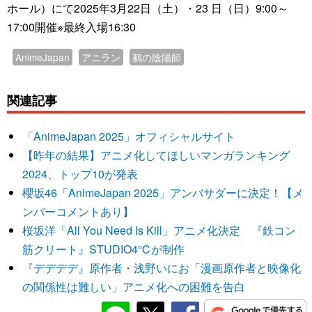
ホール）にて2025年3月22日（土）・23 日（日）9:00～
17:00開催※最終入場16:30
AnimeJapan
アニラン
鵺の陰陽師
関連記事
「AnimeJapan 2025」オフィシャルサイト
【昨年の結果】アニメ化してほしいマンガランキング
2024、トップ10が発表
櫻坂46「AnimeJapan 2025」アンバサダーに決定！【メ
ンバーコメントあり】
桜坂洋「All You Need Is Kill」アニメ化決定 『鉄コン
筋クリート』STUDIO4℃が制作
『デデデデ』原作者・浅野いにお「漫画原作者と映像化
の関係性は難しい」アニメ化への困難を告白