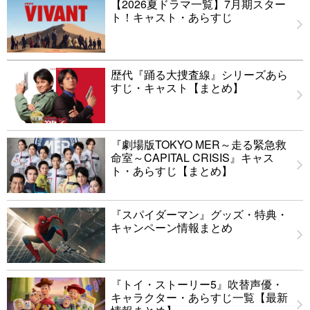
【2026夏ドラマ一覧】7月期スター
ト！キャスト・あらすじ
歴代『踊る大捜査線』シリーズあら
すじ・キャスト【まとめ】
『劇場版TOKYO MER～走る緊急救
命室～CAPITAL CRISIS』キャス
ト・あらすじ【まとめ】
『スパイダーマン』グッズ・特典・
キャンペーン情報まとめ
『トイ・ストーリー5』吹替声優・
キャラクター・あらすじ一覧【最新