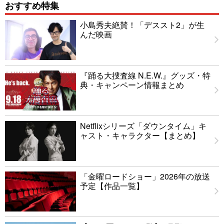
おすすめ特集
小島秀夫絶賛！「デススト2」が生
んだ映画
『踊る大捜査線 N.E.W.』グッズ・特
典・キャンペーン情報まとめ
Netflixシリーズ「ダウンタイム」キ
ャスト・キャラクター【まとめ】
「金曜ロードショー」2026年の放送
予定【作品一覧】