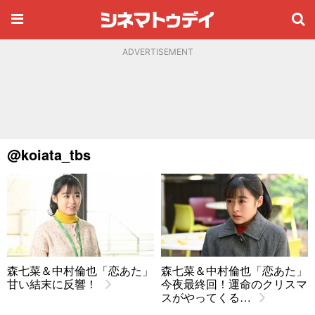
ADVERTISEMENT
@koiata_tbs
森七菜＆中村倫也「恋あた」
森七菜＆中村倫也「恋あた」
甘い結末に反響！
今夜最終回！運命のクリスマ
スがやってくる…