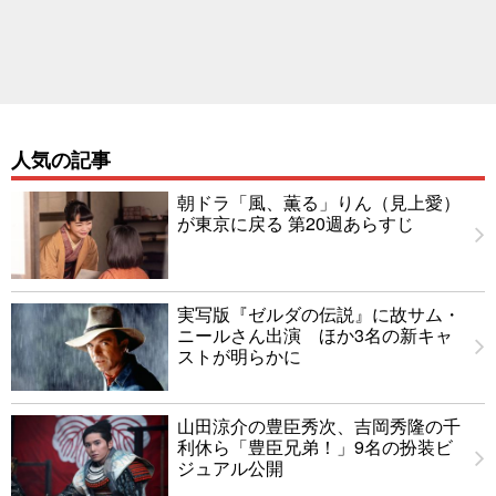
人気の記事
朝ドラ「風、薫る」りん（見上愛）
が東京に戻る 第20週あらすじ
実写版『ゼルダの伝説』に故サム・
ニールさん出演 ほか3名の新キャ
ストが明らかに
山田涼介の豊臣秀次、吉岡秀隆の千
利休ら「豊臣兄弟！」9名の扮装ビ
ジュアル公開