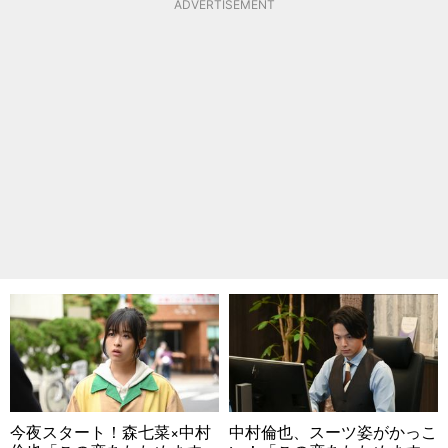
ADVERTISEMENT
今夜スタート！森七菜×中村
中村倫也、スーツ姿がかっこ