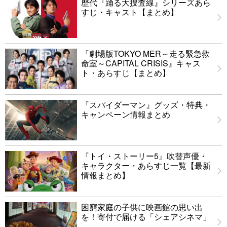
歴代『踊る大捜査線』シリーズあら
すじ・キャスト【まとめ】
『劇場版TOKYO MER～走る緊急救
命室～CAPITAL CRISIS』キャス
ト・あらすじ【まとめ】
『スパイダーマン』グッズ・特典・
キャンペーン情報まとめ
『トイ・ストーリー5』吹替声優・
キャラクター・あらすじ一覧【最新
情報まとめ】
困窮家庭の子供に映画館の思い出
を！寄付で届ける「シェアシネマ」