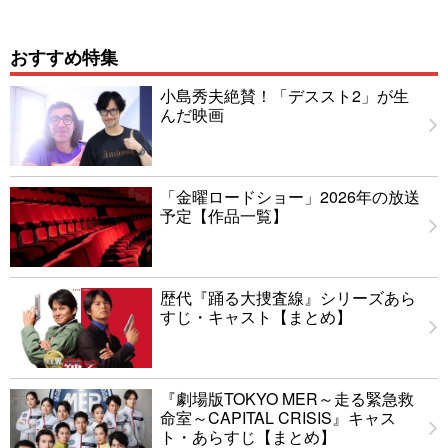
おすすめ特集
小島秀夫絶賛！「デススト2」が生
んだ映画
「金曜ロードショー」2026年の放送
予定【作品一覧】
歴代『踊る大捜査線』シリーズあら
すじ・キャスト【まとめ】
『劇場版TOKYO MER～走る緊急救
命室～CAPITAL CRISIS』キャス
ト・あらすじ【まとめ】