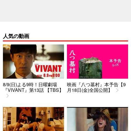
人気の動画
8/9(日)よる9時！日曜劇場
映画『八つ墓村』本予告【9
『VIVANT』第13話 【TBS】
月18日(金)全国公開】