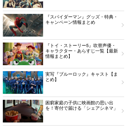
『スパイダーマン』グッズ・特典・
キャンペーン情報まとめ
『トイ・ストーリー5』吹替声優・
キャラクター・あらすじ一覧【最新
情報まとめ】
実写『ブルーロック』キャスト【ま
とめ】
困窮家庭の子供に映画館の思い出
を！寄付で届ける「シェアシネマ」