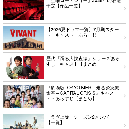
「金曜ロードショー」2026年の放送
予定【作品一覧】
【2026夏ドラマ一覧】7月期スター
ト！キャスト・あらすじ
歴代『踊る大捜査線』シリーズあら
すじ・キャスト【まとめ】
『劇場版TOKYO MER～走る緊急救
命室～CAPITAL CRISIS』キャス
ト・あらすじ【まとめ】
「ラヴ上等」シーズン2メンバー
【一覧】