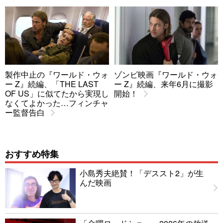
製作中止の『ワールド・ウォ
ゾンビ映画『ワールド・ウォ
ー Z』続編、「THE LAST
ー Z』続編、来年6月に撮影
OF US」に似てたから実現し
開始！
なくてよかった…フィンチャ
ー監督告白
おすすめ特集
小島秀夫絶賛！「デススト2」が生
んだ映画