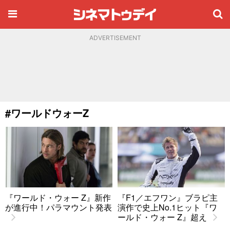
ADVERTISEMENT
#ワールドウォーZ
『ワールド・ウォー Z』新作
『F1／エフワン』ブラピ主
が進行中！パラマウント発表
演作で史上No.1ヒット『ワ
ールド・ウォー Z』超え