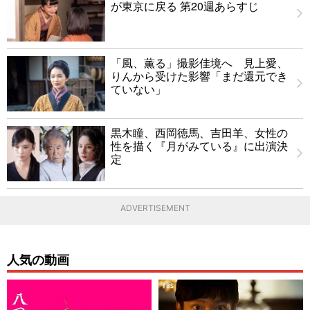
が東京に戻る 第20週あらすじ
「風、薫る」撮影佳境へ 見上愛、
りんから受けた影響「まだ還元でき
ていない」
黒木瞳、西岡徳馬、吉田羊、女性の
性を描く『月がみている』に出演決
定
ADVERTISEMENT
人気の動画