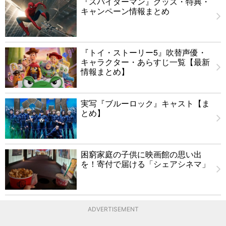
『スパイダーマン』グッズ・特典・
キャンペーン情報まとめ
『トイ・ストーリー5』吹替声優・
キャラクター・あらすじ一覧【最新
情報まとめ】
実写『ブルーロック』キャスト【ま
とめ】
困窮家庭の子供に映画館の思い出
を！寄付で届ける「シェアシネマ」
ADVERTISEMENT