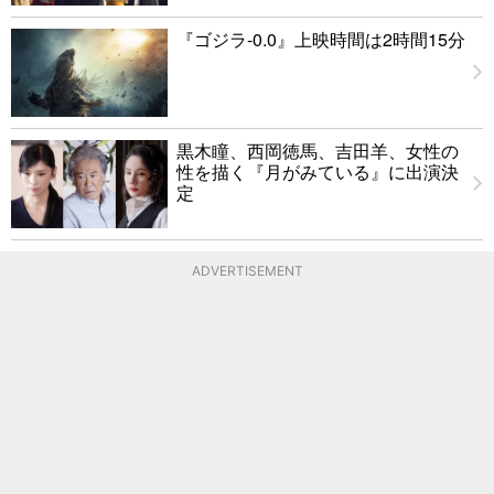
『ゴジラ-0.0』上映時間は2時間15分
黒木瞳、西岡徳馬、吉田羊、女性の
性を描く『月がみている』に出演決
定
ADVERTISEMENT