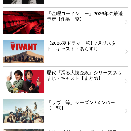
「金曜ロードショー」2026年の放送
予定【作品一覧】
【2026夏ドラマ一覧】7月期スター
ト！キャスト・あらすじ
歴代『踊る大捜査線』シリーズあら
すじ・キャスト【まとめ】
「ラヴ上等」シーズン2メンバー
【一覧】