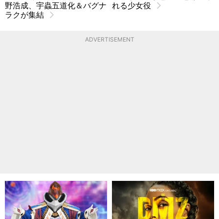
野浩成、宇蟲五道化＆バグナ
れる少女役
ラクが集結
ADVERTISEMENT