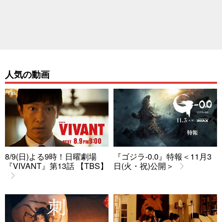
人気の動画
8/9(日)よる9時！日曜劇場
『ゴジラ-0.0』特報＜11月3
『VIVANT』第13話 【TBS】
日(火・祝)公開＞