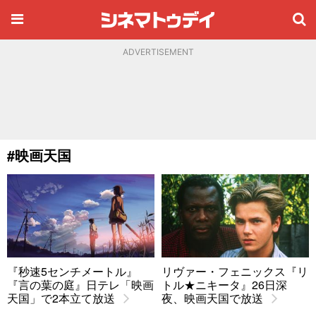
ADVERTISEMENT
#映画天国
『秒速5センチメートル』
リヴァー・フェニックス『リ
『言の葉の庭』日テレ「映画
トル★ニキータ』26日深
天国」で2本立て放送
夜、映画天国で放送