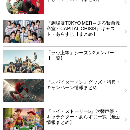
『劇場版TOKYO MER～走る緊急救
命室～CAPITAL CRISIS』キャス
ト・あらすじ【まとめ】
「ラヴ上等」シーズン2メンバー
【一覧】
『スパイダーマン』グッズ・特典・
キャンペーン情報まとめ
『トイ・ストーリー5』吹替声優・
キャラクター・あらすじ一覧【最新
情報まとめ】