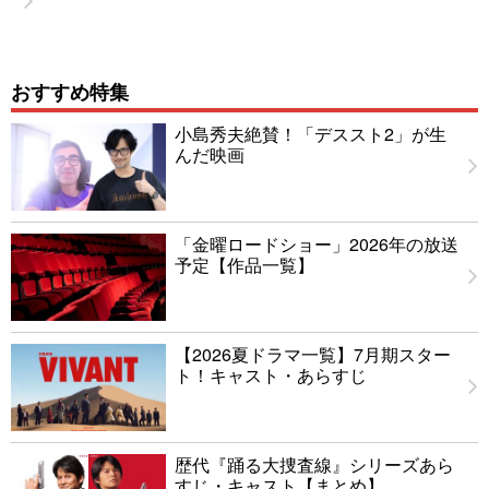
おすすめ特集
小島秀夫絶賛！「デススト2」が生
んだ映画
「金曜ロードショー」2026年の放送
予定【作品一覧】
【2026夏ドラマ一覧】7月期スター
ト！キャスト・あらすじ
歴代『踊る大捜査線』シリーズあら
すじ・キャスト【まとめ】