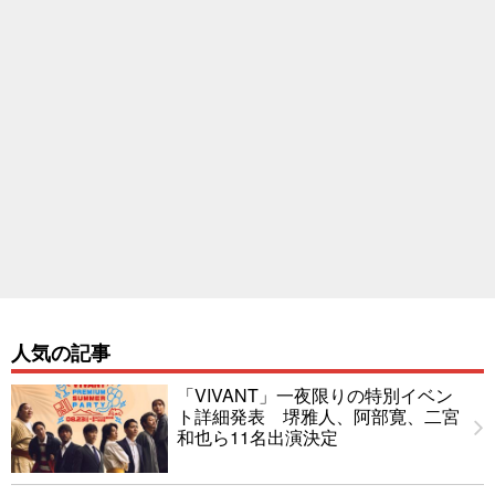
人気の記事
「VIVANT」一夜限りの特別イベン
ト詳細発表 堺雅人、阿部寛、二宮
和也ら11名出演決定