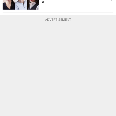
定
ADVERTISEMENT