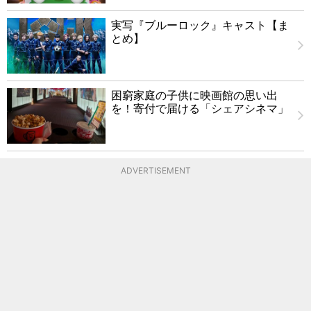
実写『ブルーロック』キャスト【ま
とめ】
困窮家庭の子供に映画館の思い出
を！寄付で届ける「シェアシネマ」
ADVERTISEMENT