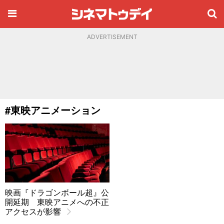
ADVERTISEMENT
#東映アニメーション
映画『ドラゴンボール超』公
開延期 東映アニメへの不正
アクセスが影響