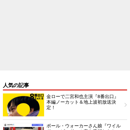
人気の記事
金ローで二宮和也主演『8番出口』
本編ノーカット＆地上波初放送決
定！
ポール・ウォーカーさん娘『ワイル