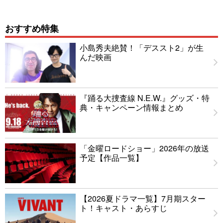
おすすめ特集
小島秀夫絶賛！「デススト2」が生
んだ映画
『踊る大捜査線 N.E.W.』グッズ・特
典・キャンペーン情報まとめ
「金曜ロードショー」2026年の放送
予定【作品一覧】
【2026夏ドラマ一覧】7月期スター
ト！キャスト・あらすじ