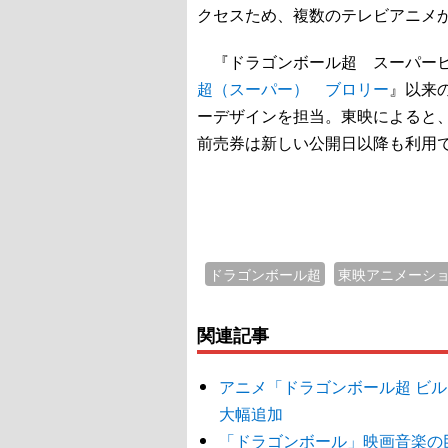
クセスため、複数のテレビアニメ
『ドラゴンボール超 スーパーヒー
超（スーパー） ブロリー
』以来
ーデザインを担当。東映によると
前売券は新しい公開日以降も利用
ドラゴンボール超
東映アニメーシ
関連記事
アニメ「ドラゴンボール超 ビ
大幅追加
「ドラゴンボール」映画音楽の