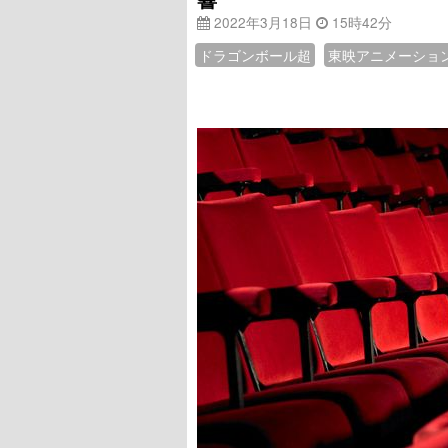
2022年3月18日
15時42分
ドラゴンボール超
東映アニメーショ