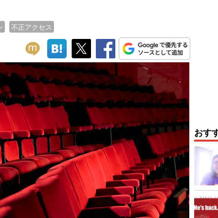
ン
不正アクセス
おす