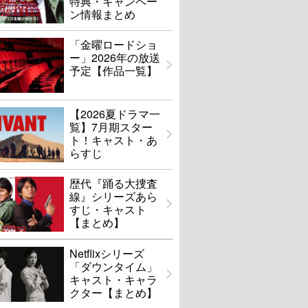
特典・キャンペー
ン情報まとめ
「金曜ロードショ
ー」2026年の放送
予定【作品一覧】
【2026夏ドラマ一
覧】7月期スター
ト！キャスト・あ
らすじ
歴代『踊る大捜査
線』シリーズあら
すじ・キャスト
【まとめ】
Netflixシリーズ
「ダウンタイム」
キャスト・キャラ
クター【まとめ】