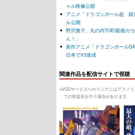
ャル映像公開
アニメ「ドラゴンボール超 銀
ル公開
野沢雅子、丸の内TOEI最後の
ん！」
新作アニメ「ドラゴンボールDAI
日本でV3達成
関連作品を配信サイトで視聴
※VODサービスへのリンクにはアフィ
での収益化を行う場合があります。