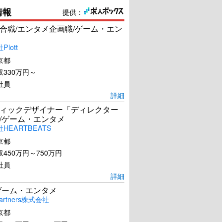
情報
提供：
合職/エンタメ企画職/ゲーム・エン
lott
京都
330万円～
社員
詳細
ィックデザイナー「ディレクター
/ゲーム・エンタメ
HEARTBEATS
京都
450万円～750万円
社員
詳細
ゲーム・エンタメ
artners株式会社
京都