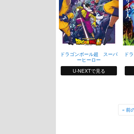
ドラゴンボール超 スーパ
ドラ
ーヒーロー
U-NEXTで見る
« 前