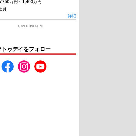
750万円～1,400万円
社員
詳細
ADVERTISEMENT
マトゥデイをフォロー