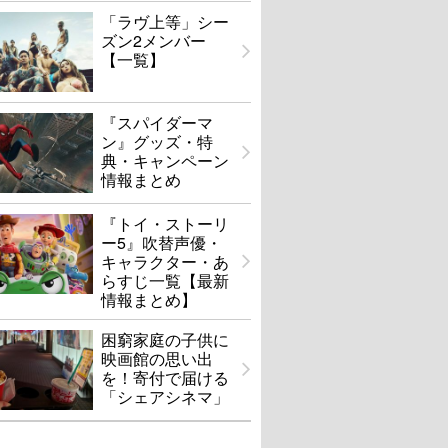
「ラヴ上等」シー
ズン2メンバー
【一覧】
『スパイダーマ
ン』グッズ・特
典・キャンペーン
情報まとめ
『トイ・ストーリ
ー5』吹替声優・
キャラクター・あ
らすじ一覧【最新
情報まとめ】
困窮家庭の子供に
映画館の思い出
を！寄付で届ける
「シェアシネマ」