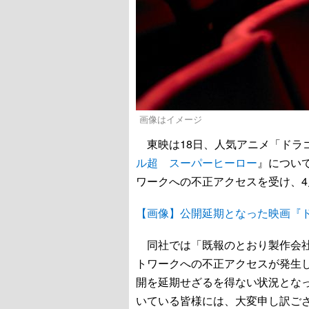
画像はイメージ
東映は18日、人気アニメ「ドラ
ル超 スーパーヒーロー
』につい
ワークへの不正アクセスを受け、4
【画像】公開延期となった映画『
同社では「既報のとおり製作会社
トワークへの不正アクセスが発生
開を延期せざるを得ない状況とな
いている皆様には、大変申し訳ご