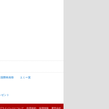
ン国際映画祭
エミー賞
レゼント
プライバシーについて
利用規約
採用情報
運営会社