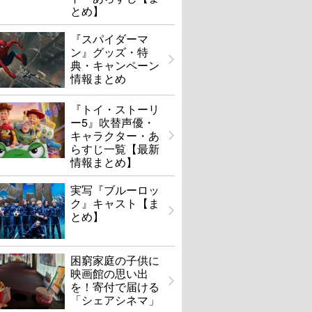
とめ】
『スパイダーマ
ン』グッズ・特
典・キャンペーン
情報まとめ
『トイ・ストーリ
ー5』吹替声優・
キャラクター・あ
らすじ一覧【最新
情報まとめ】
実写『ブルーロッ
ク』キャスト【ま
とめ】
困窮家庭の子供に
映画館の思い出
を！寄付で届ける
「シェアシネマ」