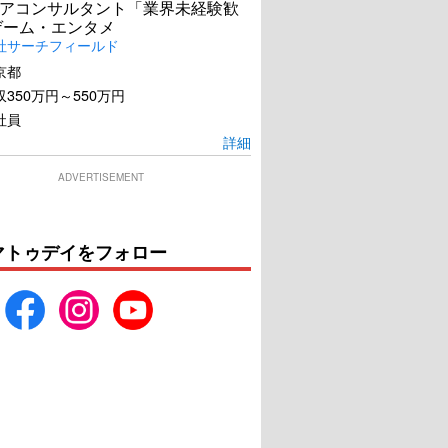
アコンサルタント「業界未経験歓
ゲーム・エンタメ
社サーチフィールド
京都
350万円～550万円
社員
詳細
ADVERTISEMENT
マトゥデイをフォロー