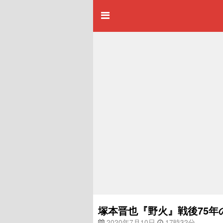
塚本晋也『野火』戦後75年
2020年7月10日
17時32分