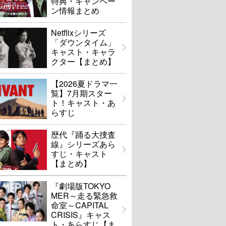
特典・キャンペー
ン情報まとめ
Netflixシリーズ
「ダウンタイム」
キャスト・キャラ
クター【まとめ】
【2026夏ドラマ一
覧】7月期スター
ト！キャスト・あ
らすじ
歴代『踊る大捜査
線』シリーズあら
すじ・キャスト
【まとめ】
『劇場版TOKYO
MER～走る緊急救
命室～CAPITAL
CRISIS』キャス
ト・あらすじ【ま