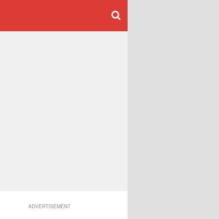
ADVERTISEMENT