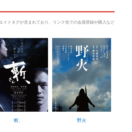
リエイトタグが含まれており、リンク先での会員登録や購入など
斬、
野火