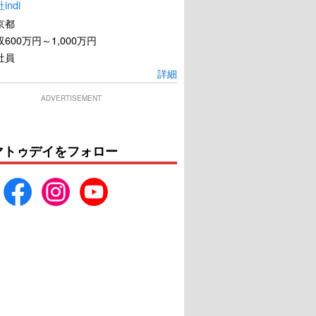
ndi
京都
600万円～1,000万円
社員
詳細
ADVERTISEMENT
マトゥデイをフォロー