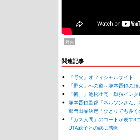
野火
関連記事
『野火』オフィシャルサイト
『野火』への道～塚本晋也の頭
『斬、』池松壮亮 単独インタ
塚本晋也監督『ネルソンさん、
部門出品決定「ひとりでも多く
「ガス人間」のコートが表す3
UTA親子との縁に感慨