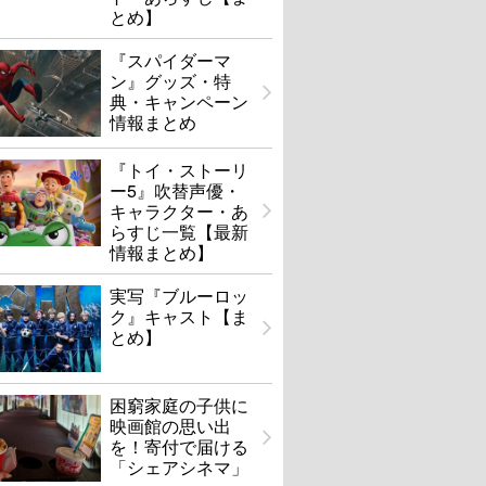
とめ】
『スパイダーマ
ン』グッズ・特
典・キャンペーン
情報まとめ
『トイ・ストーリ
ー5』吹替声優・
キャラクター・あ
らすじ一覧【最新
情報まとめ】
実写『ブルーロッ
ク』キャスト【ま
とめ】
困窮家庭の子供に
映画館の思い出
を！寄付で届ける
「シェアシネマ」