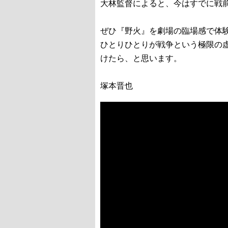
大林監督によると、今はすでに戦
ぜひ『野火』を劇場の臨場感で体
ひとりひとりが戦争という極限の
けたら、と思います。
塚本晋也