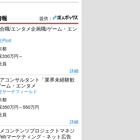
情報
提供：
合職/エンタメ企画職/ゲーム・エン
lott
京都
330万円～
社員
詳細
アコンサルタント「業界未経験歓
ゲーム・エンタメ
社サーチフィールド
京都
350万円～550万円
社員
詳細
メコンテンツプロジェクトマネジ
Webマーケティング・ネット広告