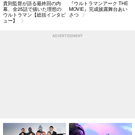
貴則監督が語る最終回の内
『ウルトラマンアーク THE
幕、全25話で描いた理想の
MOVIE』完成披露舞台あい
ウルトラマン【総括インタビ
さつ
ュー】
ADVERTISEMENT