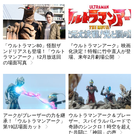
「ウルトラマン80」怪獣ザ
『ウルトラマンアーク』映画
ンドリアスも登場！「ウルト
化決定！特報に竹中直人が登
ラマンアーク」12月放送回
場、来年2月劇場公開
の場面写真
アークがブレーザーの力を継
ウルトラマンアーク＆ブレー
承！「ウルトラマンアーク」
ザー、スパイラルバレードで
第19話場面カット
奇跡のシンクロ！時空を超え
た共闘に「神回」の声