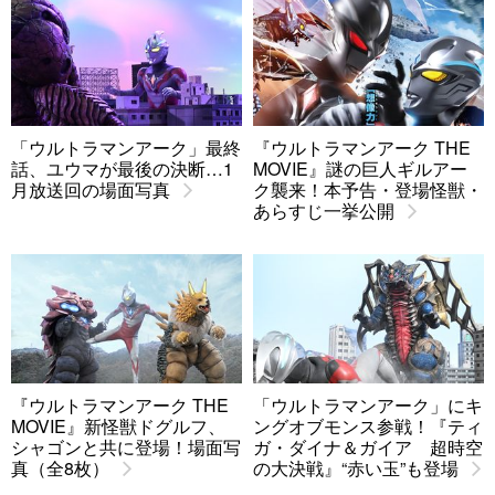
「ウルトラマンアーク」最終
『ウルトラマンアーク THE
話、ユウマが最後の決断…1
MOVIE』謎の巨人ギルアー
月放送回の場面写真
ク襲来！本予告・登場怪獣・
あらすじ一挙公開
『ウルトラマンアーク THE
「ウルトラマンアーク」にキ
MOVIE』新怪獣ドグルフ、
ングオブモンス参戦！『ティ
シャゴンと共に登場！場面写
ガ・ダイナ＆ガイア 超時空
真（全8枚）
の大決戦』“赤い玉”も登場