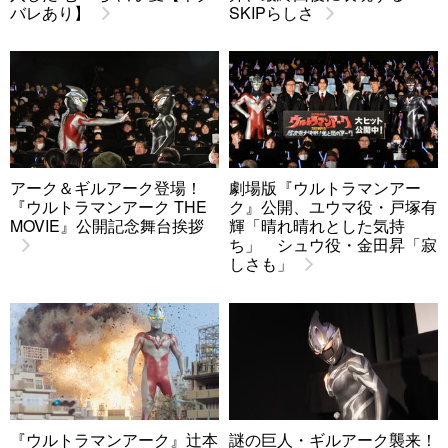
バレあり】
SKIPらしさ
アーク＆ギルアーク登場！
劇場版『ウルトラマンアー
『ウルトラマンアーク THE
ク』公開、ユウマ役・戸塚有
MOVIE』公開記念舞台挨拶
輝「晴れ晴れとした気持
ち」 シュウ役・金田昇「寂
しさも」
『ウルトラマンアーク』辻本
謎の巨人・ギルアーク襲来！