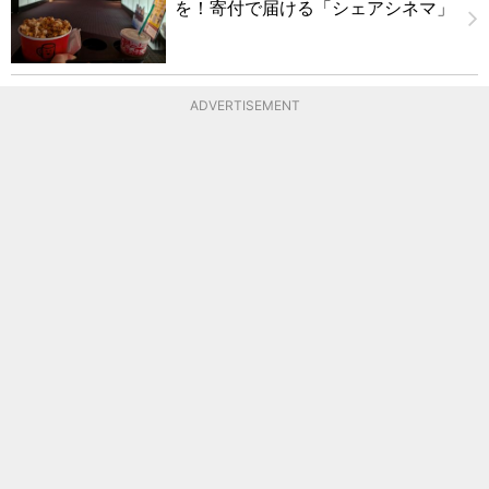
を！寄付で届ける「シェアシネマ」
ADVERTISEMENT