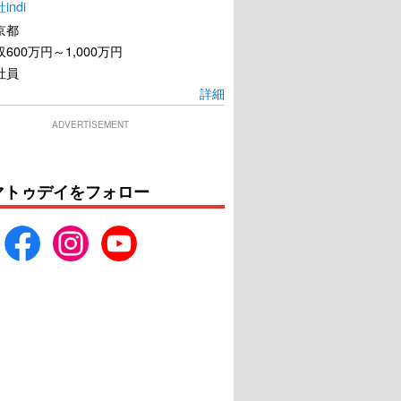
ndi
京都
600万円～1,000万円
社員
詳細
ADVERTISEMENT
マトゥデイをフォロー