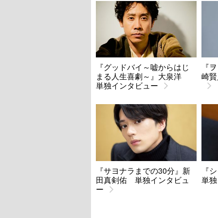
『グッドバイ～嘘からはじ
『ヲ
まる人生喜劇～』大泉洋
崎賢
単独インタビュー
『サヨナラまでの30分』新
『シ
田真剣佑 単独インタビュ
単独
ー