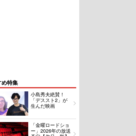
すめ特集
小島秀夫絶賛！
「デススト2」が
生んだ映画
「金曜ロードショ
ー」2026年の放送