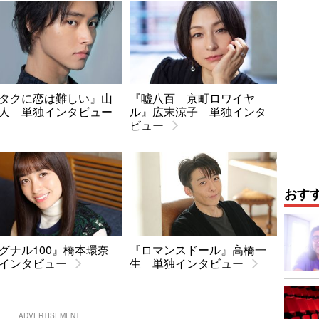
タクに恋は難しい』山
『嘘八百 京町ロワイヤ
人 単独インタビュー
ル』広末涼子 単独インタ
ビュー
おす
グナル100』橋本環奈
『ロマンスドール』高橋一
インタビュー
生 単独インタビュー
ADVERTISEMENT