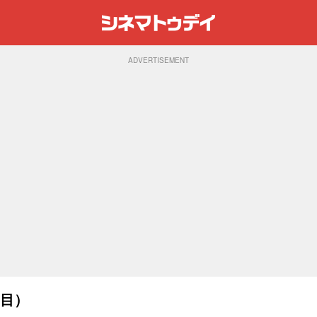
ADVERTISEMENT
ジ目）