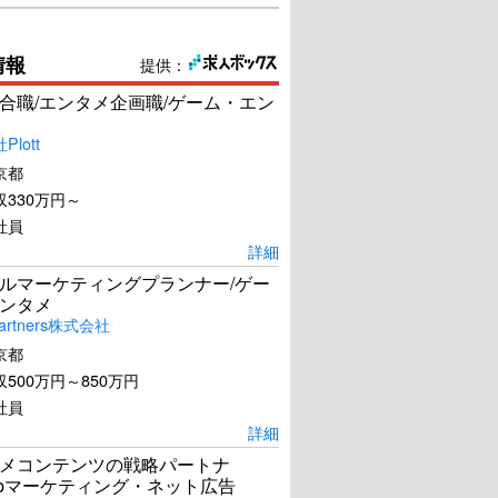
情報
提供：
合職/エンタメ企画職/ゲーム・エン
lott
京都
330万円～
社員
詳細
ルマーケティングプランナー/ゲー
ンタメ
artners株式会社
京都
500万円～850万円
社員
詳細
メコンテンツの戦略パートナ
ebマーケティング・ネット広告