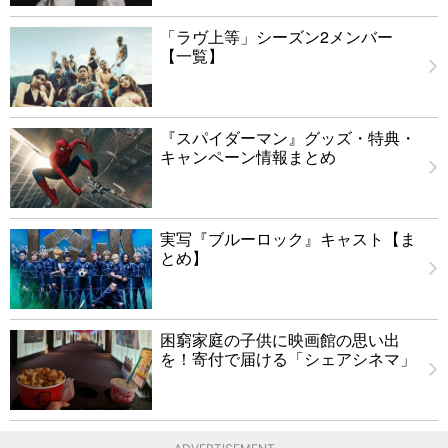
「ラヴ上等」シーズン2メンバー
【一覧】
『スパイダーマン』グッズ・特典・
キャンペーン情報まとめ
実写『ブルーロック』キャスト【ま
とめ】
困窮家庭の子供に映画館の思い出
を！寄付で届ける「シェアシネマ」