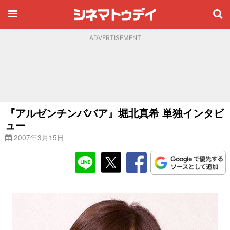
ADVERTISEMENT
『アルゼンチンババア』堀北真希 単独インタビ
ュー
2007年3月15日