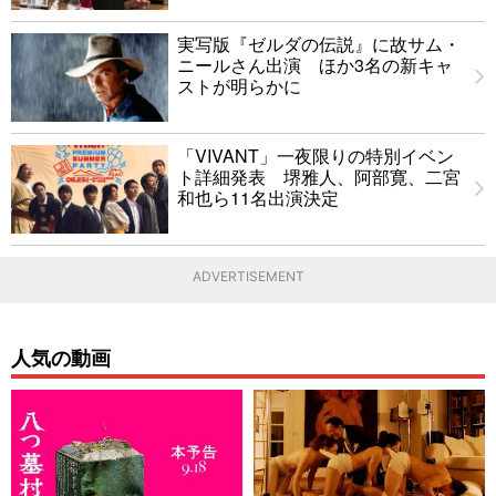
実写版『ゼルダの伝説』に故サム・
ニールさん出演 ほか3名の新キャ
ストが明らかに
「VIVANT」一夜限りの特別イベン
ト詳細発表 堺雅人、阿部寛、二宮
和也ら11名出演決定
ADVERTISEMENT
人気の動画