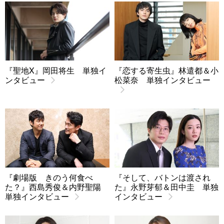
『聖地X』岡田将生 単独イ
『恋する寄生虫』林遣都＆小
ンタビュー
松菜奈 単独インタビュー
『劇場版 きのう何食べ
『そして、バトンは渡され
た？』西島秀俊＆内野聖陽
た』永野芽郁＆田中圭 単独
単独インタビュー
インタビュー