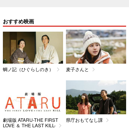
おすすめ映画
蜩ノ記（ひぐらしのき）
麦子さんと
劇場版 ATARU-THE FIRST
県庁おもてなし課
LOVE ＆ THE LAST KILL-