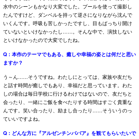
水中のシーンもかなり大変でした。プールを使って撮影し
たんですけど、ダンベルを持って逆さになりながら沈んで
いくんです。呼吸も苦しかったですし、目もぱっちり開け
ていないといけなかったし……。そんな中で、演技しない
といけなかったので大変でしたね。
Q：
本作のテーマでもある、癒しや幸福の姿とは何だと思い
ますか？
う～ん……そうですね。わたしにとっては、家族や友だち
と話す時間が癒しでもあり、幸福だと思っています。わた
しの場合は毎日学校に行けるわけではないので、友だちと
会ったり、一緒にご飯を食べたりする時間はすごく貴重な
んです。笑い合ったり、励まし合ったり……そういうのっ
ていいですよね。
Q：
どんな方に『アルゼンチンババア』を観てもらいたいで