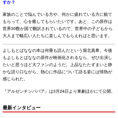
すか？
家族のことで悩んでいる方や、何かに疲れている方に観て
もらって、心を癒してもらいたいです。あと、この原作は
世界30数か国で翻訳されているので、世界中の子どもから
大人まで幅広い人たちに楽しんでもらえればと思います。
よしもとばななの本は何冊も読んだという堀北真希。今後
もよしもとばななの原作が映画化されるなら、ぜひ出演し
たいと思うほど大ファンのようだ。上品なたたずまいと静
かな語り口ながら、熱心に作品について語る姿には情熱が
感じられた。
『アルゼンチンババア』は3月24日より東劇ほかにて公開。
最新インタビュー