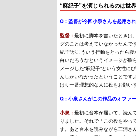
“麻紀子”を演じられるのは世
Q：
監督が今回小泉さんを起用さ
監督：
最初に脚本を書いたときは
グのことは考えていなかったんです
紀子”がこういう行動をとったら腹
白いだろうなというイメージが膨
メージした“麻紀子”という女性に
んしかいなかったということです
はり一番理想的な人に役をお願い
Q：
小泉さんがこの作品のオファ
小泉：
最初に台本が届いて、読んで
りました。それで「この役をやっ
す。あと台本を読みながら三浦さ