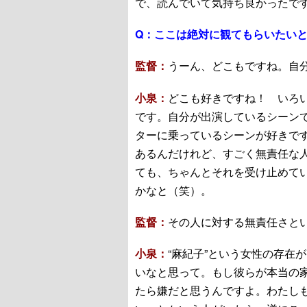
で、読んでいて気持ち良かったで
Q：
ここは絶対に観てもらいたい
監督：
うーん、どこもですね。自
小泉：
どこも好きですね！ いろ
です。自分が出演しているシーン
ターに乗っているシーンが好きです
あるんだけれど、すごく無責任な
ても、ちゃんとそれを受け止めて
かなと（笑）。
監督：
その人に対する無責任さと
小泉：
“麻紀子”という女性の存在
いなと思って。もし彼らが本当の
たら嫌だと思うんですよ。わたし