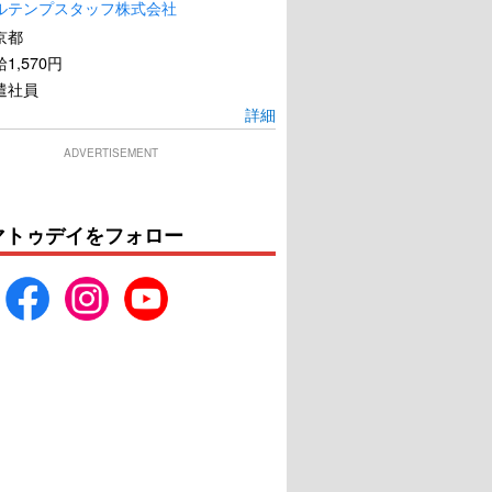
ルテンプスタッフ株式会社
京都
1,570円
遣社員
詳細
ADVERTISEMENT
マトゥデイをフォロー