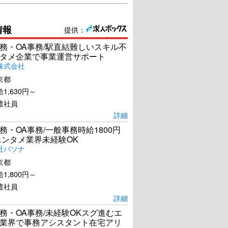
情報
提供：
務・OA事務/駅直結難しいスキル不
タメ企業で事業運営サポート
株式会社
京都
1,630円～
遣社員
詳細
務・OA事務/一般事務時給1800円
エンタメ業界未経験OK
社パソナ
京都
1,800円～
遣社員
詳細
務・OA事務/未経験OKスグ進むエ
業界で事務アシスタント在宅アリ