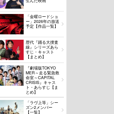
生んだ映画
「金曜ロードショ
ー」2026年の放送
予定【作品一覧】
歴代『踊る大捜査
線』シリーズあら
すじ・キャスト
【まとめ】
『劇場版TOKYO
MER～走る緊急救
命室～CAPITAL
CRISIS』キャス
ト・あらすじ【ま
とめ】
「ラヴ上等」シー
ズン2メンバー
【一覧】