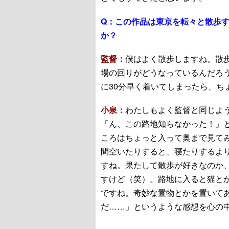
Q：
この作品は東京を転々と散歩す
か？
監督：
僕はよく散歩しますね。散
場の回りがどうなっているんだろう
に30分早く着いてしまったら、ち
小泉：
わたしもよく監督と同じよ
「ん、この路地知らなかった！」
ころはちょっと入って奥まで見てみ
間空いたりすると、寝たりするよ
すね。果たして散歩が好きなのか
すけど（笑）。路地に入ると猫と
ですね。奇妙な置物とかを置いて
だ……」というような感想を心の