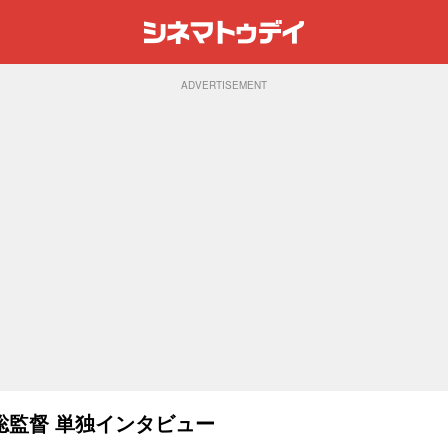
ADVERTISEMENT
聡監督 単独インタビュー