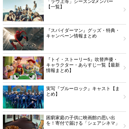
「ラヴ上等」シーズン2メンバー
【一覧】
『スパイダーマン』グッズ・特典・
キャンペーン情報まとめ
『トイ・ストーリー5』吹替声優・
キャラクター・あらすじ一覧【最新
情報まとめ】
実写『ブルーロック』キャスト【ま
とめ】
困窮家庭の子供に映画館の思い出
を！寄付で届ける「シェアシネマ」