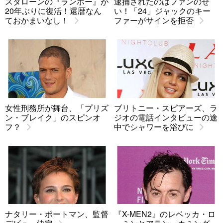
スタローンの『ランボー』が
逮捕されたのはファンのせ
20年ぶりに復活！還暦なん
い！「24」ジャックのキー
ておかまいなし！
ファーがサインを拒否
女性刑務所が舞台、「プリズ
ブリトニー・スピアーズ、ラ
ン・ブレイク」のスピンオ
ジオの電話インタビューの途
フ？
中でシャワーを浴びに
ナタリー・ポートマン、監督
『X-MEN2』のレベッカ・ロ