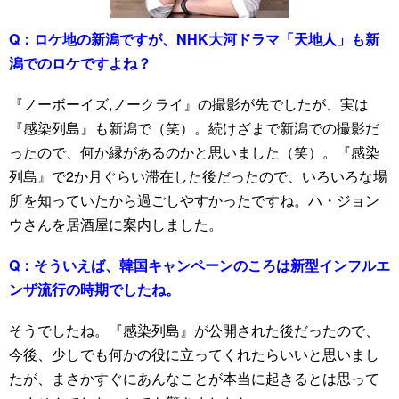
Q：
ロケ地の新潟ですが、NHK大河ドラマ「天地人」も新
潟でのロケですよね？
『ノーボーイズ,ノークライ』の撮影が先でしたが、実は
『感染列島』も新潟で（笑）。続けざまで新潟での撮影だ
ったので、何か縁があるのかと思いました（笑）。『感染
列島』で2か月ぐらい滞在した後だったので、いろいろな場
所を知っていたから過ごしやすかったですね。ハ・ジョン
ウさんを居酒屋に案内しました。
Q：
そういえば、韓国キャンペーンのころは新型インフルエ
ンザ流行の時期でしたね。
そうでしたね。『感染列島』が公開された後だったので、
今後、少しでも何かの役に立ってくれたらいいと思いまし
たが、まさかすぐにあんなことが本当に起きるとは思って