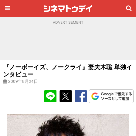
ADVERTISEMENT
『ノーボーイズ、ノークライ』妻夫木聡 単独イ
ンタビュー
2009年8月24日