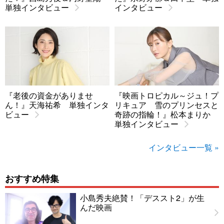
単独インタビュー
インタビュー
『老後の資金がありませ
『映画トロピカル～ジュ！プ
ん！』天海祐希 単独インタ
リキュア 雪のプリンセスと
ビュー
奇跡の指輪！』松本まりか
単独インタビュー
インタビュー一覧 »
おすすめ特集
小島秀夫絶賛！「デススト2」が生
んだ映画