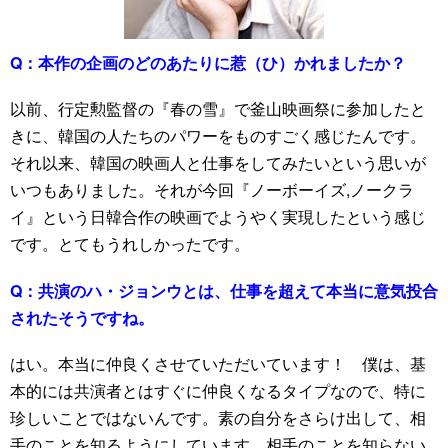
Q：
本作の企画のどのあたりに惹（ひ）かれましたか？
以前、行定勲監督の『春の雪』で釜山映画祭に参加したと
きに、韓国の人たちのパワーをものすごく感じたんです。
それ以来、韓国の映画人と仕事をしてみたいという思いが
いつもありました。それが今回『ノーボーイズ,ノークラ
イ』という日韓合作の映画でようやく実現したという感じ
です。とてもうれしかったです。
Q：
共演のハ・ジョンウとは、仕事を超えて本当に意気投合
されたそうですね。
はい。本当に仲良くさせていただいています！ 僕は、基
本的には共演者とはすぐに仲良くなるタイプなので、特に
珍しいことではないんです。素の自分をさらけ出して、相
手のことを知るようにしています。相手のことを知らない