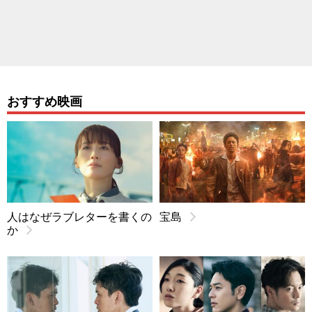
おすすめ映画
人はなぜラブレターを書くの
宝島
か