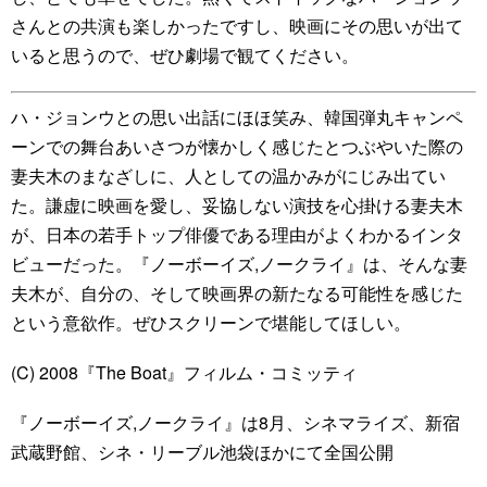
さんとの共演も楽しかったですし、映画にその思いが出て
いると思うので、ぜひ劇場で観てください。
ハ・ジョンウとの思い出話にほほ笑み、韓国弾丸キャンペ
ーンでの舞台あいさつが懐かしく感じたとつぶやいた際の
妻夫木のまなざしに、人としての温かみがにじみ出てい
た。謙虚に映画を愛し、妥協しない演技を心掛ける妻夫木
が、日本の若手トップ俳優である理由がよくわかるインタ
ビューだった。『ノーボーイズ,ノークライ』は、そんな妻
夫木が、自分の、そして映画界の新たなる可能性を感じた
という意欲作。ぜひスクリーンで堪能してほしい。
(C) 2008『The Boat』フィルム・コミッティ
『ノーボーイズ,ノークライ』は8月、シネマライズ、新宿
武蔵野館、シネ・リーブル池袋ほかにて全国公開