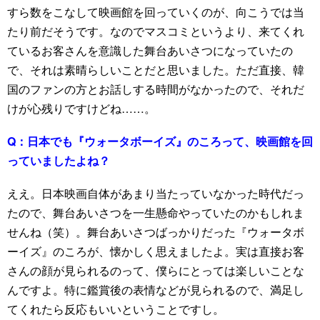
すら数をこなして映画館を回っていくのが、向こうでは当
たり前だそうです。なのでマスコミというより、来てくれ
ているお客さんを意識した舞台あいさつになっていたの
で、それは素晴らしいことだと思いました。ただ直接、韓
国のファンの方とお話しする時間がなかったので、それだ
けが心残りですけどね……。
Q：
日本でも『ウォータボーイズ』のころって、映画館を回
っていましたよね？
ええ。日本映画自体があまり当たっていなかった時代だっ
たので、舞台あいさつを一生懸命やっていたのかもしれま
せんね（笑）。舞台あいさつばっかりだった『ウォータボ
ーイズ』のころが、懐かしく思えましたよ。実は直接お客
さんの顔が見られるのって、僕らにとっては楽しいことな
んですよ。特に鑑賞後の表情などが見られるので、満足し
てくれたら反応もいいということですし。