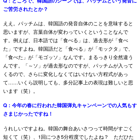
Q：
ところで、韓国語のシーンでは、パッチムという発音に
ご苦労されたとか？
ええ。パッチムは、韓国語の発音自体のことを意味すると
思いますが、言葉自体が変わっていくということなんで
す。例えば、日本語では「食べる」は、過去形が「食べ
た」ですよね。韓国語だと「食べる」が「モックタ」で、
「食べた」が「モゴッソ」なんです。まるっきり全然違う
んです。「～ソ」が過去形なのですが、パッチムが入って
くるので、さらに変化しなくてはいけない方程式があっ
て……いくら説明しても、多分記事上の表現は難しいと思
います（笑）。
Q：
今年の春に行われた韓国弾丸キャンペーンでの人気もす
さまじかったですね！
うれしいですよね。韓国の舞台あいさつって時間がすごく
短くて（笑）、1回につき5分程度でしたよね？ ただひた