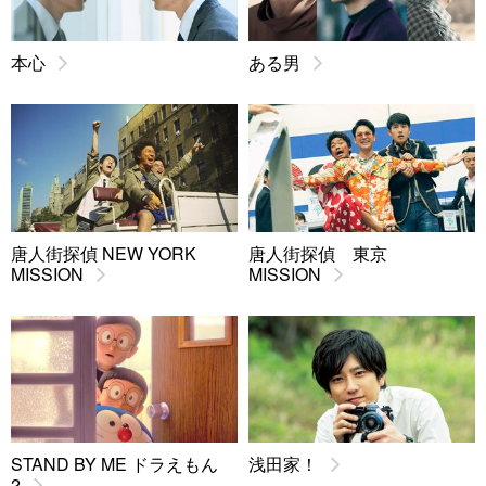
本心
ある男
唐人街探偵 NEW YORK
唐人街探偵 東京
MISSION
MISSION
STAND BY ME ドラえもん
浅田家！
2