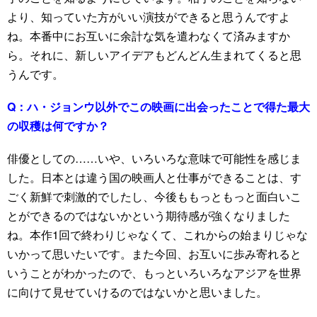
より、知っていた方がいい演技ができると思うんですよ
ね。本番中にお互いに余計な気を遣わなくて済みますか
ら。それに、新しいアイデアもどんどん生まれてくると思
うんです。
Q：
ハ・ジョンウ以外でこの映画に出会ったことで得た最大
の収穫は何ですか？
俳優としての……いや、いろいろな意味で可能性を感じま
した。日本とは違う国の映画人と仕事ができることは、す
ごく新鮮で刺激的でしたし、今後ももっともっと面白いこ
とができるのではないかという期待感が強くなりました
ね。本作1回で終わりじゃなくて、これからの始まりじゃな
いかって思いたいです。また今回、お互いに歩み寄れると
いうことがわかったので、もっといろいろなアジアを世界
に向けて見せていけるのではないかと思いました。