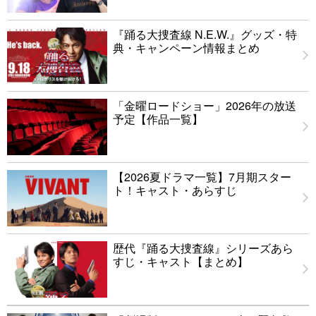
『踊る大捜査線 N.E.W.』グッズ・特
典・キャンペーン情報まとめ
「金曜ロードショー」2026年の放送
予定【作品一覧】
【2026夏ドラマ一覧】7月期スター
ト！キャスト・あらすじ
歴代『踊る大捜査線』シリーズあら
すじ・キャスト【まとめ】