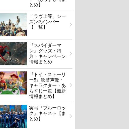
とめ】
「ラヴ上等」シー
ズン2メンバー
【一覧】
『スパイダーマ
ン』グッズ・特
典・キャンペーン
情報まとめ
『トイ・ストーリ
ー5』吹替声優・
キャラクター・あ
らすじ一覧【最新
情報まとめ】
実写『ブルーロッ
ク』キャスト【ま
とめ】