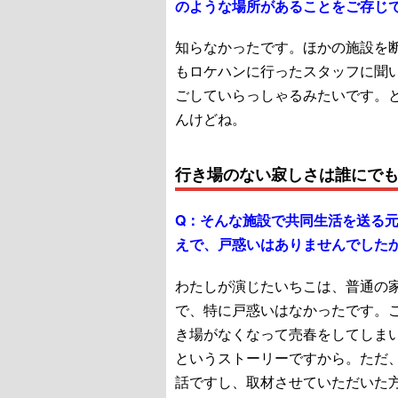
のような場所があることをご存じ
知らなかったです。ほかの施設を
もロケハンに行ったスタッフに聞
ごしていらっしゃるみたいです。
んけどね。
行き場のない寂しさは誰にで
Q：
そんな施設で共同生活を送る
えで、戸惑いはありませんでした
わたしが演じたいちこは、普通の
で、特に戸惑いはなかったです。
き場がなくなって売春をしてしま
というストーリーですから。ただ
話ですし、取材させていただいた