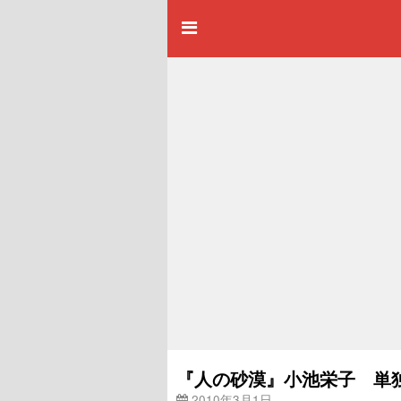
『人の砂漠』小池栄子 単
2010年3月1日