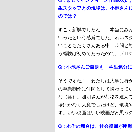
生スタッフとの現場は、小池さん
のでは？
すごく新鮮でしたね！ 本当にみ
いったという感覚でした。若いス
いこともたくさんある中、時間と
う経験は初めてだったので、プロ
Q：
小池さんご自身も、学生気分
そうですね！ わたしは大学に行
の卒業制作に仲間として携わって
な（笑）。照明さんが荷物を運ん
場はかなり大変でしたけど、環境
す。いい映画はいい映画だと思う
Q：
本作の舞台は、社会復帰が困