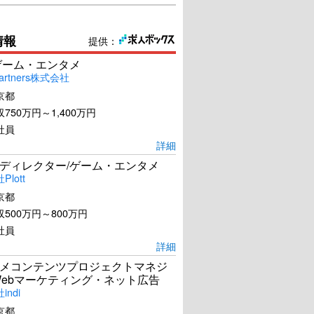
情報
提供：
ゲーム・エンタメ
artners株式会社
京都
750万円～1,400万円
社員
詳細
ディレクター/ゲーム・エンタメ
lott
京都
500万円～800万円
社員
詳細
メコンテンツプロジェクトマネジ
Webマーケティング・ネット広告
ndi
京都