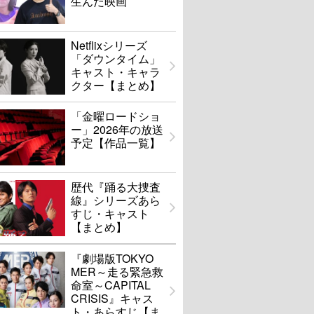
生んだ映画
Netflixシリーズ
「ダウンタイム」
キャスト・キャラ
クター【まとめ】
「金曜ロードショ
ー」2026年の放送
予定【作品一覧】
歴代『踊る大捜査
線』シリーズあら
すじ・キャスト
【まとめ】
『劇場版TOKYO
MER～走る緊急救
命室～CAPITAL
CRISIS』キャス
ト・あらすじ【ま