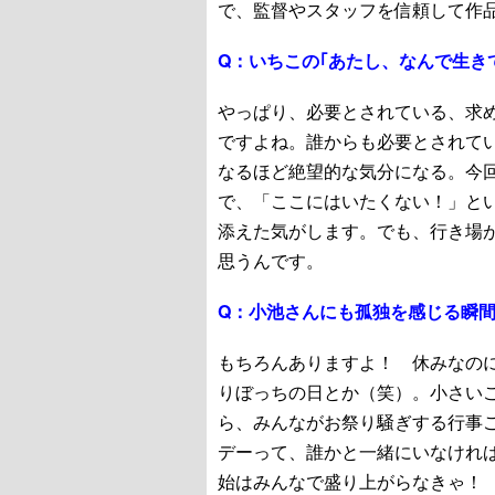
で、監督やスタッフを信頼して作
Q：
いちこの｢あたし、なんで生き
やっぱり、必要とされている、求
ですよね。誰からも必要とされて
なるほど絶望的な気分になる。今
で、「ここにはいたくない！」と
添えた気がします。でも、行き場
思うんです。
Q：
小池さんにも孤独を感じる瞬
もちろんありますよ！ 休みなの
りぼっちの日とか（笑）。小さい
ら、みんながお祭り騒ぎする行事
デーって、誰かと一緒にいなけれ
始はみんなで盛り上がらなきゃ！