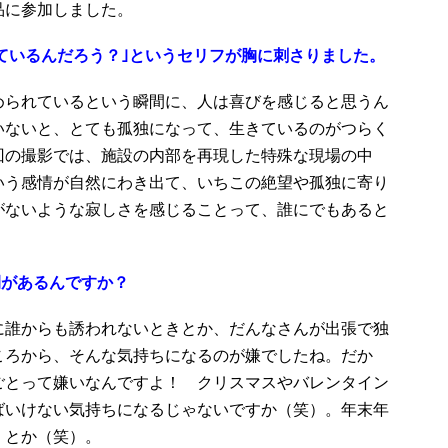
品に参加しました。
ているんだろう？｣というセリフが胸に刺さりました。
められているという瞬間に、人は喜びを感じると思うん
いないと、とても孤独になって、生きているのがつらく
回の撮影では、施設の内部を再現した特殊な現場の中
いう感情が自然にわき出て、いちこの絶望や孤独に寄り
がないような寂しさを感じることって、誰にでもあると
間があるんですか？
に誰からも誘われないときとか、だんなさんが出張で独
ころから、そんな気持ちになるのが嫌でしたね。だか
ごとって嫌いなんですよ！ クリスマスやバレンタイン
ばいけない気持ちになるじゃないですか（笑）。年末年
 とか（笑）。