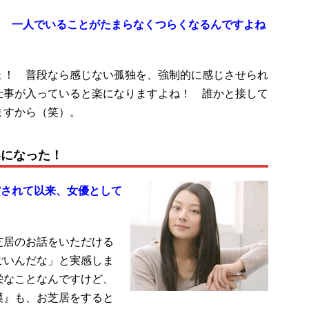
！ 一人でいることがたまらなくつらくなるんですよね
ょ！ 普段なら感じない孤独を、強制的に感じさせられ
仕事が入っていると楽になりますよね！ 誰かと接して
ますから（笑）。
楽になった！
賞されて以来、女優として
芝居のお話をいただける
ごいんだな」と実感しま
栄なことなんですけど、
漠』も、お芝居をすると