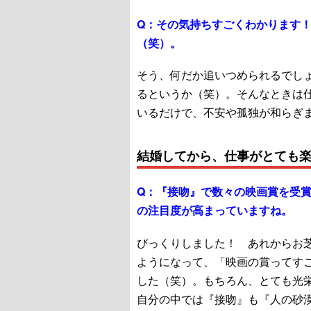
Q：
その気持ちすごくわかります
（笑）。
そう、何だか追いつめられるでし
るというか（笑）。そんなときは
いるだけで、不安や孤独が和らぎ
結婚してから、仕事がとても
Q：
『接吻』で数々の映画賞を受
の注目度が高まっていますね。
びっくりしました！ あれからお
ようになって、「映画の賞ってす
した（笑）。もちろん、とても光
自分の中では『接吻』も『人の砂