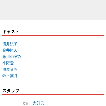
キャスト
酒井法子
藤井恒久
藤川のぞみ
小野愛
照屋まみ
鈴木葉月
スタッフ
大賀俊二
監督