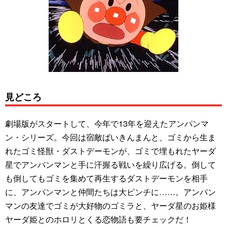
見どころ
劇場版がスタートして、今年で13年を迎えたアンパンマ
ン・シリーズ。今回は宿敵ばいきんまんと、ゴミから生ま
れたゴミ怪獣・ダストデーモンが、ゴミで埋もれたヤーダ
星でアンパンマンと手に汗握る戦いを繰り広げる。倒して
も倒してもゴミを集めて再生するダストデーモンを相手
に、アンパンマンと仲間たちは大ピンチに……。アンパン
マンの友達でゴミが大好物のゴミラと、ヤーダ星のお姫様
ヤーダ姫とのホロリとくる恋物語も要チェックだ！