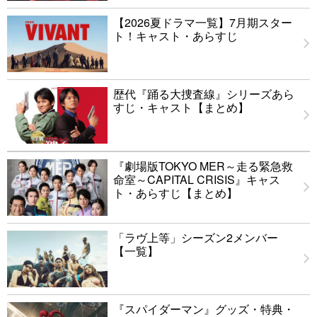
【2026夏ドラマ一覧】7月期スター
ト！キャスト・あらすじ
歴代『踊る大捜査線』シリーズあら
すじ・キャスト【まとめ】
『劇場版TOKYO MER～走る緊急救
命室～CAPITAL CRISIS』キャス
ト・あらすじ【まとめ】
「ラヴ上等」シーズン2メンバー
【一覧】
『スパイダーマン』グッズ・特典・