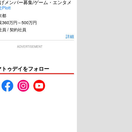
げメンバー募集/ゲーム・エンタメ
lott
京都
360万円～500万円
員 / 契約社員
詳細
ADVERTISEMENT
マトゥデイをフォロー