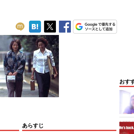
おす
あらすじ