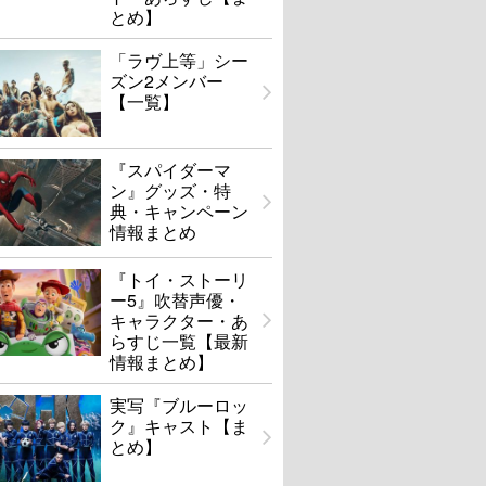
とめ】
「ラヴ上等」シー
ズン2メンバー
【一覧】
『スパイダーマ
ン』グッズ・特
典・キャンペーン
情報まとめ
『トイ・ストーリ
ー5』吹替声優・
キャラクター・あ
らすじ一覧【最新
情報まとめ】
実写『ブルーロッ
ク』キャスト【ま
とめ】