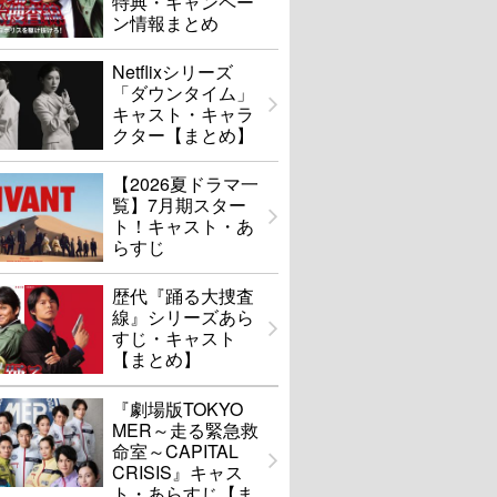
特典・キャンペー
ン情報まとめ
Netflixシリーズ
「ダウンタイム」
キャスト・キャラ
クター【まとめ】
【2026夏ドラマ一
覧】7月期スター
ト！キャスト・あ
らすじ
歴代『踊る大捜査
線』シリーズあら
すじ・キャスト
【まとめ】
『劇場版TOKYO
MER～走る緊急救
命室～CAPITAL
CRISIS』キャス
ト・あらすじ【ま