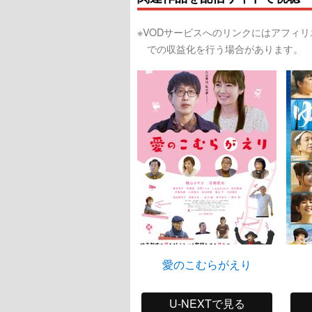
※VODサービスへのリンクにはアフィ
での収益化を行う場合があります。
愛のこむらがえり
U-NEXTで見る