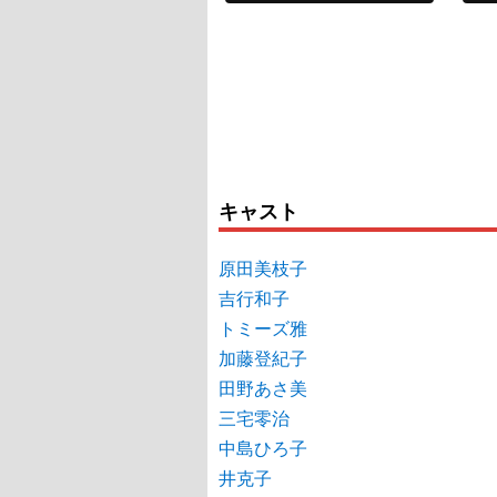
キャスト
原田美枝子
吉行和子
トミーズ雅
加藤登紀子
田野あさ美
三宅零治
中島ひろ子
井克子