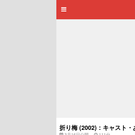
折り梅 (2002)：キャス
3月16日公開
111分