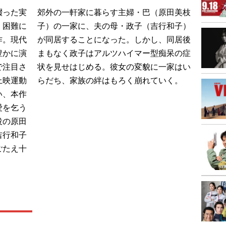
綴った実
郊外の一軒家に暮らす主婦・巴（原田美枝
、困難に
子）の一家に、夫の母・政子（吉行和子）
作。現代
が同居することになった。しかし、同居後
豊かに演
まもなく政子はアルツハイマー型痴呆の症
で注目さ
状を見せはじめる。彼女の変貌に一家はい
上映運動
らだち、家族の絆はもろく崩れていく。
い、本作
愛を乞う
役の原田
吉行和子
ごたえ十