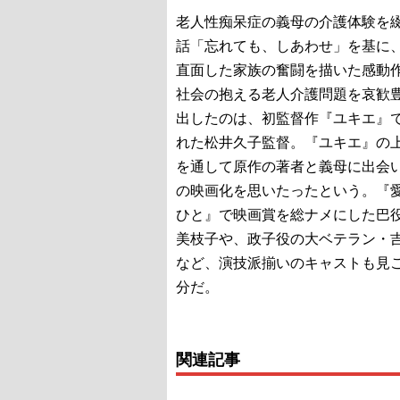
老人性痴呆症の義母の介護体験を
話「忘れても、しあわせ」を基に
直面した家族の奮闘を描いた感動
社会の抱える老人介護問題を哀歓
出したのは、初監督作『ユキエ』
れた松井久子監督。『ユキエ』の
を通して原作の著者と義母に出会
の映画化を思いたったという。『
ひと』で映画賞を総ナメにした巴
美枝子や、政子役の大ベテラン・
など、演技派揃いのキャストも見
分だ。
関連記事