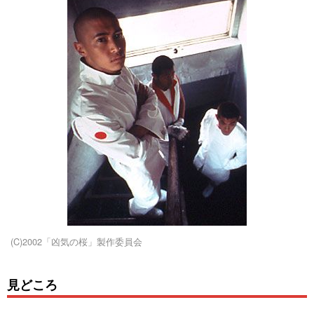
(C)2002「凶気の桜」製作委員会
見どころ