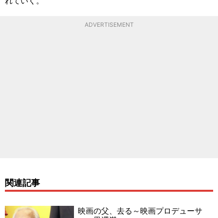
れていく。
ADVERTISEMENT
関連記事
映画の父、去る～映画プロデューサ