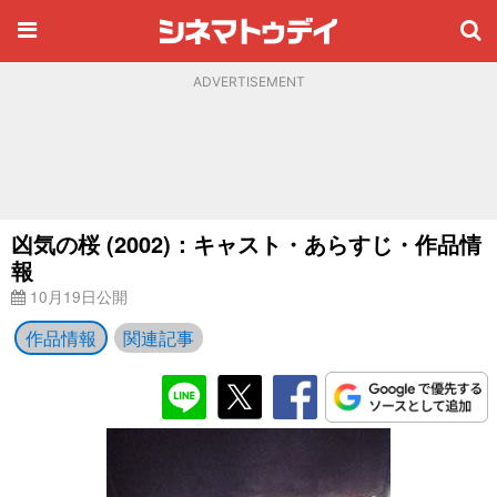
ADVERTISEMENT
凶気の桜 (2002)：キャスト・あらすじ・作品情
報
10月19日公開
作品情報
関連記事