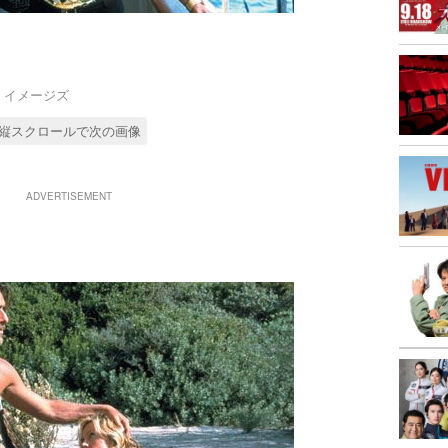
ゲッティ イメージズ
縦スクロールで次の画像
ADVERTISEMENT