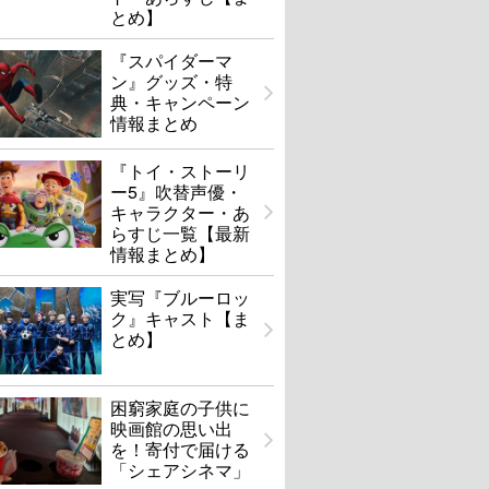
とめ】
『スパイダーマ
ン』グッズ・特
典・キャンペーン
情報まとめ
『トイ・ストーリ
ー5』吹替声優・
キャラクター・あ
らすじ一覧【最新
情報まとめ】
実写『ブルーロッ
ク』キャスト【ま
とめ】
困窮家庭の子供に
映画館の思い出
を！寄付で届ける
「シェアシネマ」