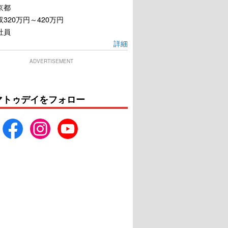
京都
320万円～420万円
社員
詳細
ADVERTISEMENT
マトゥデイをフォロー