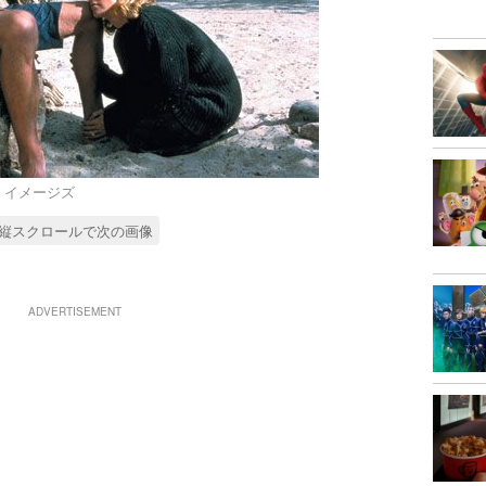
ゲッティ イメージズ
縦スクロールで次の画像
ADVERTISEMENT