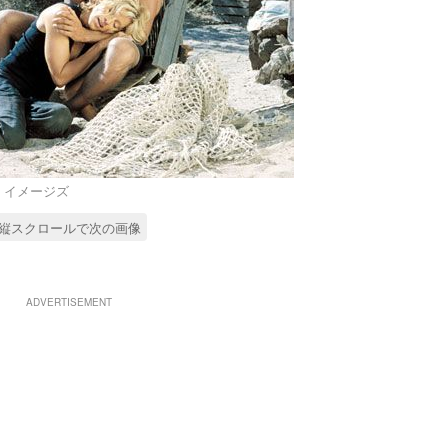
ゲッティ イメージズ
縦スクロールで次の画像
ADVERTISEMENT