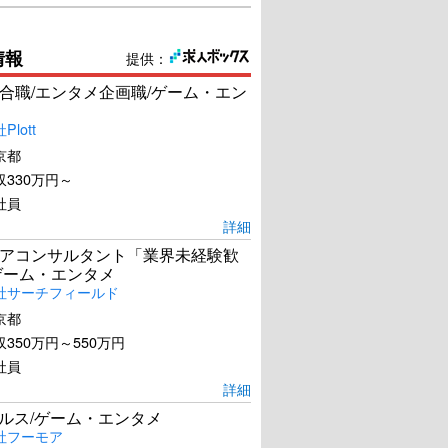
情報
提供：
合職/エンタメ企画職/ゲーム・エン
lott
京都
330万円～
社員
詳細
アコンサルタント「業界未経験歓
ゲーム・エンタメ
社サーチフィールド
京都
350万円～550万円
社員
詳細
ールス/ゲーム・エンタメ
社フーモア