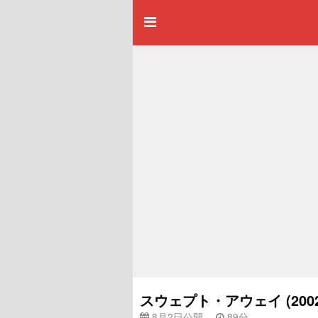
スウェプト・アウェイ (20
8月2日公開
89分