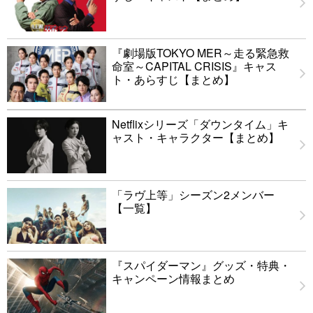
『劇場版TOKYO MER～走る緊急救
命室～CAPITAL CRISIS』キャス
ト・あらすじ【まとめ】
Netflixシリーズ「ダウンタイム」キ
ャスト・キャラクター【まとめ】
「ラヴ上等」シーズン2メンバー
【一覧】
『スパイダーマン』グッズ・特典・
キャンペーン情報まとめ