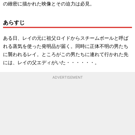
の緻密に描かれた映像とその迫力は必見。
あらすじ
ある日、レイの元に祖父ロイドからスチームボールと呼ば
れる蒸気を使った発明品が届く。同時に正体不明の男たち
に襲われるレイ。ところがこの男たちに連れて行かれた先
には、レイの父エディがいた・・・・・・。
ADVERTISEMENT