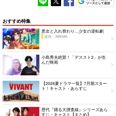
おすすめ特集
悪女と入れ替わり…少女の逆転劇
提供：ABEMA
小島秀夫絶賛！「デススト2」が生
んだ映画
【2026夏ドラマ一覧】7月期スター
ト！キャスト・あらすじ
歴代『踊る大捜査線』シリーズあら
すじ・キャスト【まとめ】