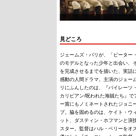
見どころ
ジェームズ・バリが、「ピーター
のモデルとなった少年と出会い、
を完成させるまでを描いた、実話
感動の人間ドラマ。主演のジェー
リにふんしたのは、『パイレーツ
カリビアン/呪われた海賊たち』で
ー賞にもノミネートされたジョニ
プ。脇を固めるのは、ケイト・ウ
ット、ダスティン・ホフマンと演技
スター。監督はハル・ベリーをオ