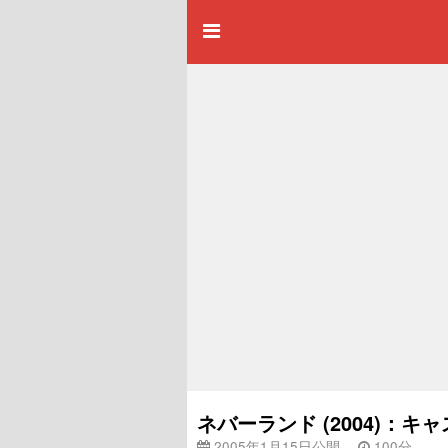
ネバーランド (2004)：
2005年1月15日公開
100分