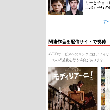
リーとチョコ
工場』子役の
すべ
関連作品を配信サイトで視聴
※VODサービスへのリンクにはアフィ
での収益化を行う場合があります。