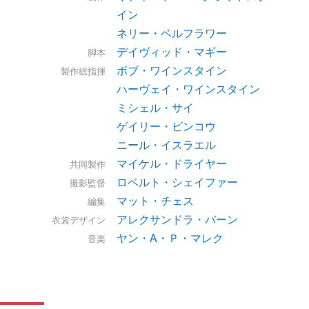
イン
ネリー・ベルフラワー
デイヴィッド・マギー
脚本
ボブ・ワインスタイン
製作総指揮
ハーヴェイ・ワインスタイン
ミシェル・サイ
ゲイリー・ビンコウ
ニール・イスラエル
マイケル・ドライヤー
共同製作
ロベルト・シェイファー
撮影監督
マット・チェス
編集
アレクサンドラ・バーン
衣裳デザイン
ヤン・A・Ｐ・マレク
音楽