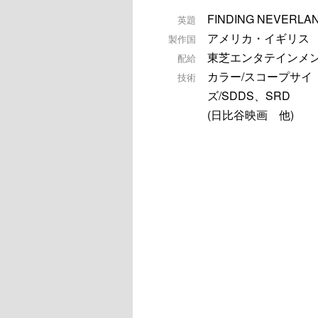
FINDING NEVERLA
英題
アメリカ・イギリス
製作国
東芝エンタテインメ
配給
カラー/スコープサイ
技術
ズ/SDDS、SRD
(日比谷映画 他)