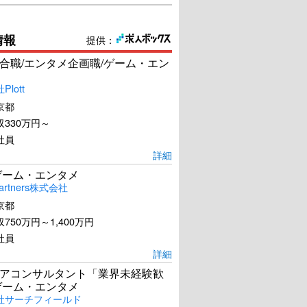
情報
提供：
合職/エンタメ企画職/ゲーム・エン
lott
京都
330万円～
社員
詳細
ゲーム・エンタメ
artners株式会社
京都
750万円～1,400万円
社員
詳細
アコンサルタント「業界未経験歓
ゲーム・エンタメ
社サーチフィールド