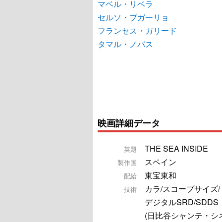
マベル・リベラ
セルソ・ブガーリョ
フランセス・ガリード
タマル・ノバス
映画詳細データ
THE SEA INSIDE
英題
スペイン
製作国
東宝東和
配給
カラ/スコープサイズ
技術
デジタルSRD/SDDS
(日比谷シャンテ・シネ