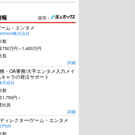
情報
提供：
ゲーム・エンタメ
artners株式会社
京都
750万円～1,400万円
社員
詳細
務・OA事務/大手エンタメ入力メイ
気キャラの発注サポート
株式会社
京都
1,750円～
遣社員
詳細
ディレクター/ゲーム・エンタメ
lott
京都