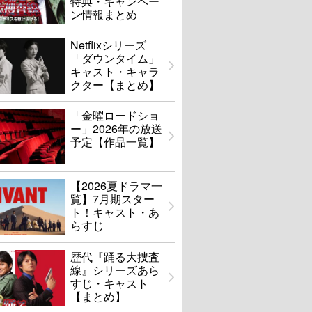
特典・キャンペー
ン情報まとめ
Netflixシリーズ
「ダウンタイム」
キャスト・キャラ
クター【まとめ】
「金曜ロードショ
ー」2026年の放送
予定【作品一覧】
【2026夏ドラマ一
覧】7月期スター
ト！キャスト・あ
らすじ
歴代『踊る大捜査
線』シリーズあら
すじ・キャスト
【まとめ】