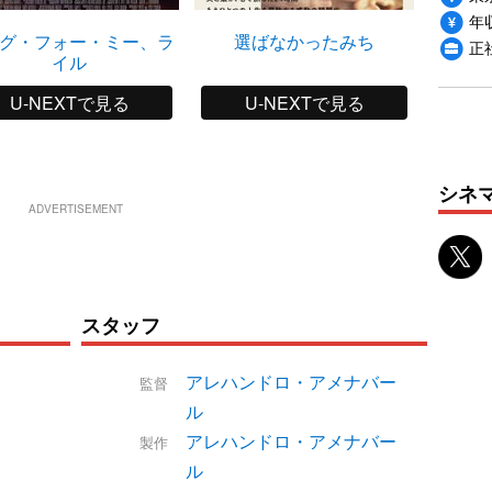
年収
グ・フォー・ミー、ラ
選ばなかったみち
誰も
正
イル
U-NEXTで見る
U-NEXTで見る
シネ
ADVERTISEMENT
スタッフ
アレハンドロ・アメナバー
監督
ル
アレハンドロ・アメナバー
製作
ル