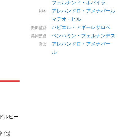
フェルナンド・ボバイラ
アレハンドロ・アメナバール
脚本
マテオ・ヒル
ハビエル・アギーレサロベ
撮影監督
ベンハミン・フェルナンデス
美術監督
アレハンドロ・アメナバー
音楽
ル
/ドルビー
 他)