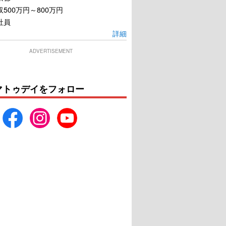
500万円～800万円
がそれを知っている
108時間
社員
詳細
U-NEXTで見る
U-NEXTで見る
ADVERTISEMENT
マトゥデイをフォロー