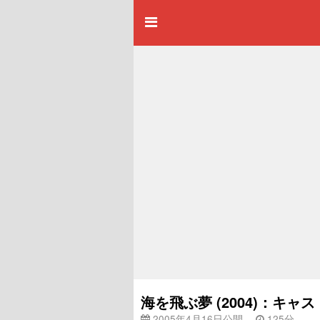
海を飛ぶ夢 (2004)：キ
2005年4月16日公開
125分