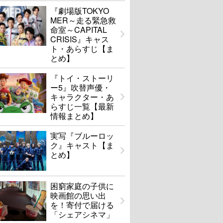
『劇場版TOKYO
MER～走る緊急救
命室～CAPITAL
CRISIS』キャス
ト・あらすじ【ま
とめ】
『トイ・ストーリ
ー5』吹替声優・
キャラクター・あ
らすじ一覧【最新
情報まとめ】
実写『ブルーロッ
ク』キャスト【ま
とめ】
困窮家庭の子供に
映画館の思い出
を！寄付で届ける
「シェアシネマ」