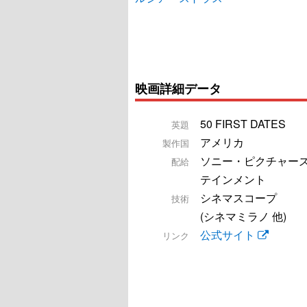
映画詳細データ
50 FIRST DATES
英題
アメリカ
製作国
ソニー・ピクチャー
配給
テインメント
シネマスコープ
技術
(シネマミラノ 他)
公式サイト
リンク