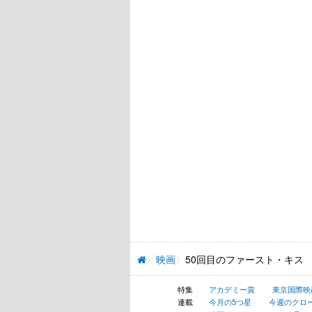
映画
50回目のファースト・キス
特集
アカデミー賞
東京国際映
連載
今月の5つ星
今週のクロ