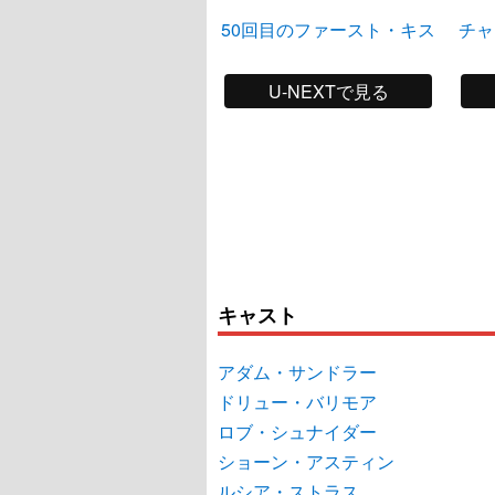
50回目のファースト・キス
チャ
U-NEXTで見る
キャスト
アダム・サンドラー
ドリュー・バリモア
ロブ・シュナイダー
ショーン・アスティン
ルシア・ストラス