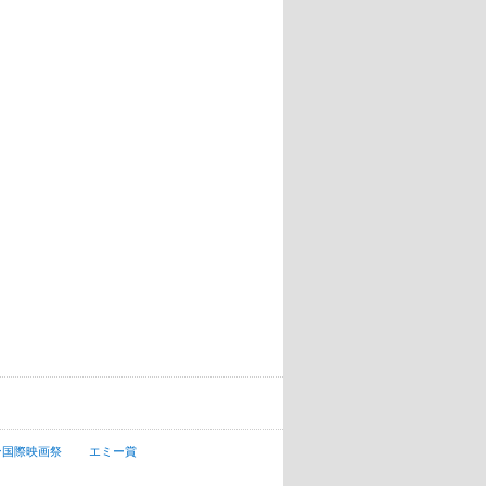
ン国際映画祭
エミー賞