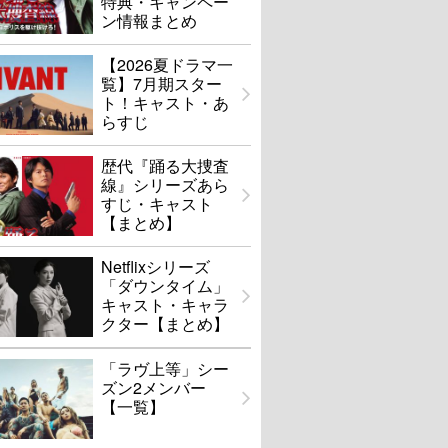
特典・キャンペー
ン情報まとめ
【2026夏ドラマ一
覧】7月期スター
ト！キャスト・あ
らすじ
歴代『踊る大捜査
線』シリーズあら
すじ・キャスト
【まとめ】
Netflixシリーズ
「ダウンタイム」
キャスト・キャラ
クター【まとめ】
「ラヴ上等」シー
ズン2メンバー
【一覧】