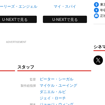
東
ーリーズ・エンジェル
マイ・スパイ
モンス
年収
ーズ船
正
U-NEXTで見る
U-NEXTで見る
ADVERTISEMENT
シネ
スタッフ
ピーター・シーガル
監督
マイケル・ユーイング
製作総指揮
ダニエル・ルピ
ジェイ・ローチ
ジョージ・ウィング
脚本