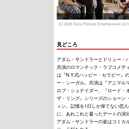
(C) 2005 Sony Pictures Enterteinment (J) lnc
見どころ
アダム・サンドラーとドリュー・
共演のロマンチック・ラブコメデ
は『N.Y.式ハッピー・セラピー』
ー・シーガル。共演は『アニマル
ロブ・シュナイダー、『ロード・
ザ・リング』シリーズのショーン
ィン。記憶を1日しか保てない恋人
に、あれこれと凝ったデートの演
アダム・サンドラーの姿はコミカ