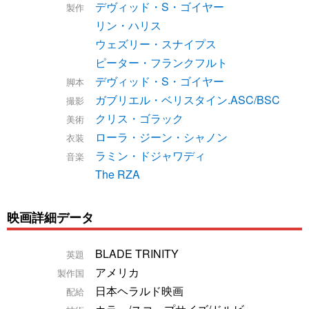
デヴィッド・S・ゴイヤー
製作
リン・ハリス
ウェズリー・スナイプス
ピーター・フランクフルト
デヴィッド・S・ゴイヤー
脚本
ガブリエル・ベリスタイン.ASC/BSC
撮影
クリス・ゴラック
美術
ローラ・ジーン・シャノン
衣装
ラミン・ドジャワディ
音楽
The RZA
映画詳細データ
BLADE TRINITY
英題
アメリカ
製作国
日本ヘラルド映画
配給