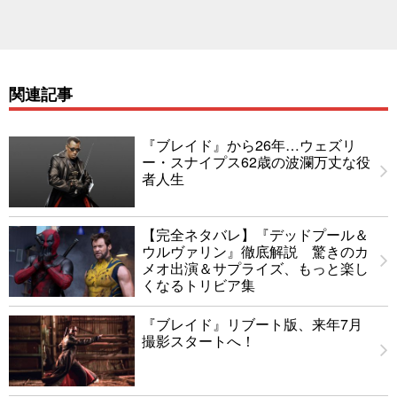
関連記事
『ブレイド』から26年…ウェズリ
ー・スナイプス62歳の波瀾万丈な役
者人生
【完全ネタバレ】『デッドプール＆
ウルヴァリン』徹底解説 驚きのカ
メオ出演＆サプライズ、もっと楽し
くなるトリビア集
『ブレイド』リブート版、来年7月
撮影スタートへ！