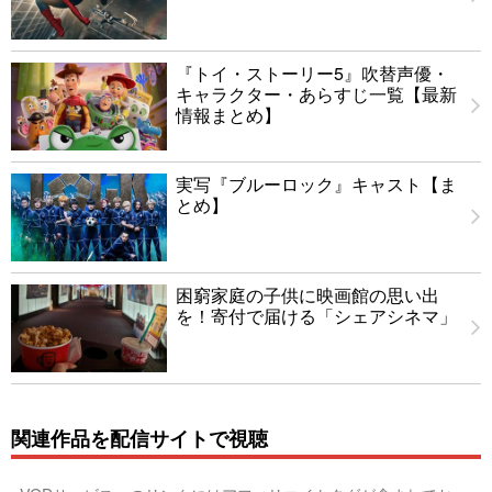
『トイ・ストーリー5』吹替声優・
キャラクター・あらすじ一覧【最新
情報まとめ】
実写『ブルーロック』キャスト【ま
とめ】
困窮家庭の子供に映画館の思い出
を！寄付で届ける「シェアシネマ」
関連作品を配信サイトで視聴