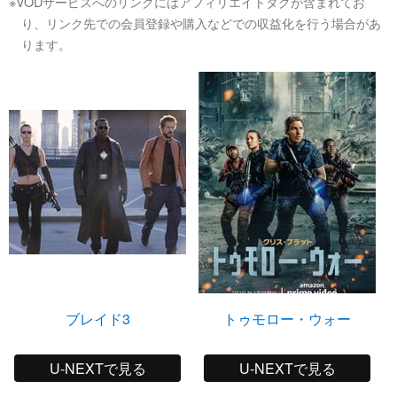
※VODサービスへのリンクにはアフィリエイトタグが含まれてお
り、リンク先での会員登録や購入などでの収益化を行う場合があ
ります。
ブレイド3
トゥモロー・ウォー
U-NEXTで見る
U-NEXTで見る