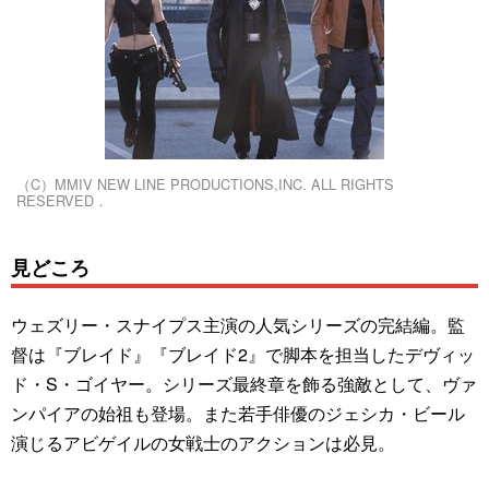
（C）MMIV NEW LINE PRODUCTIONS,INC. ALL RIGHTS
RESERVED．
見どころ
ウェズリー・スナイプス主演の人気シリーズの完結編。監
督は『ブレイド』『ブレイド2』で脚本を担当したデヴィッ
ド・S・ゴイヤー。シリーズ最終章を飾る強敵として、ヴァ
ンパイアの始祖も登場。また若手俳優のジェシカ・ビール
演じるアビゲイルの女戦士のアクションは必見。