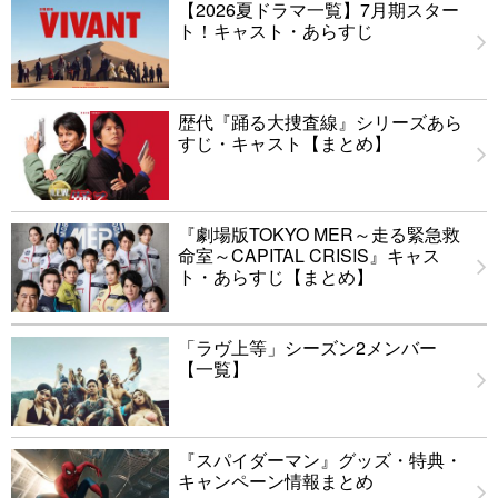
【2026夏ドラマ一覧】7月期スター
ト！キャスト・あらすじ
歴代『踊る大捜査線』シリーズあら
すじ・キャスト【まとめ】
『劇場版TOKYO MER～走る緊急救
命室～CAPITAL CRISIS』キャス
ト・あらすじ【まとめ】
「ラヴ上等」シーズン2メンバー
【一覧】
『スパイダーマン』グッズ・特典・
キャンペーン情報まとめ