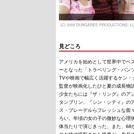
(C) 2005 DUNGAREE PRODUCTIONS, L
見どころ
アメリカを始めとして世界中でベ
ーとなった「トラベリング・パン
TVや映画で幅広く活躍するケン・
監督が映画化したひと夏の成長物語
少女たちには『ザ・リング』のア
タンブリン、『シン・シティ』の
ス・ブレーデルらフレッシュな面
ろい。年頃の女の子の微妙な心理
体当たりで演じきった。また、68