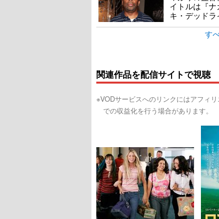
イトルは『ナ
キ・デッドラ
すべ
関連作品を配信サイトで視聴
※VODサービスへのリンクにはアフィ
での収益化を行う場合があります。