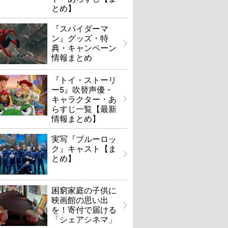
とめ】
『スパイダーマ
ン』グッズ・特
典・キャンペーン
情報まとめ
『トイ・ストーリ
ー5』吹替声優・
キャラクター・あ
らすじ一覧【最新
情報まとめ】
実写『ブルーロッ
ク』キャスト【ま
とめ】
困窮家庭の子供に
映画館の思い出
を！寄付で届ける
「シェアシネマ」