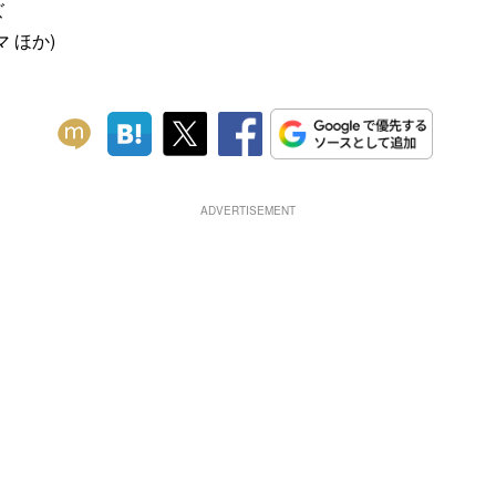
ズ
 ほか)
ADVERTISEMENT