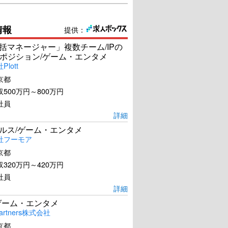
情報
提供：
統括マネージャー」複数チーム/IPの
ポジション/ゲーム・エンタメ
lott
京都
500万円～800万円
社員
詳細
ールス/ゲーム・エンタメ
社フーモア
京都
320万円～420万円
社員
詳細
ゲーム・エンタメ
artners株式会社
京都