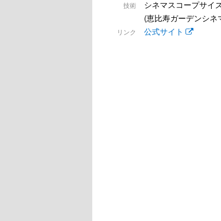
シネマスコープサイ
技術
(恵比寿ガーデンシネマ
公式サイト
リンク