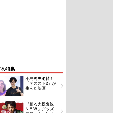
すめ特集
小島秀夫絶賛！
「デススト2」が
生んだ映画
『踊る大捜査線
N.E.W.』グッズ・