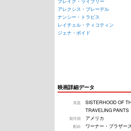
ブレイク・ライブリー
アレクシス・ブレーデル
ナンシー・トラビス
レイチェル・ティコティン
ジェナ・ボイド
映画詳細データ
SISTERHOOD OF T
英題
TRAVELING PANTS
アメリカ
製作国
ワーナー・ブラザー
配給