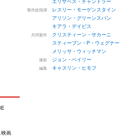
エリザベス・チャンドラー
レスリー・モーゲンスタイン
製作総指揮
アリソン・グリーンスパン
キアラ・デイビス
クリスティーン・サカーニ
共同製作
スティーブン・P・ウェグナー
メリッサ・ウィッチマン
ジョン・ベイリー
撮影
キャスリン・ヒモフ
編集
HE
ス映画