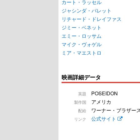
カート・ラッセル
ジャシンダ・バレット
リチャード・ドレイファス
ジミー・ベネット
エミー・ロッサム
マイク・ヴォゲル
ミア・マエストロ
映画詳細データ
POSEIDON
英題
アメリカ
製作国
ワーナー・ブラザー
配給
公式サイト
リンク