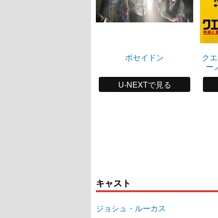
ポセイドン
クエ
ー
U-NEXTで見る
キャスト
ジョシュ・ルーカス