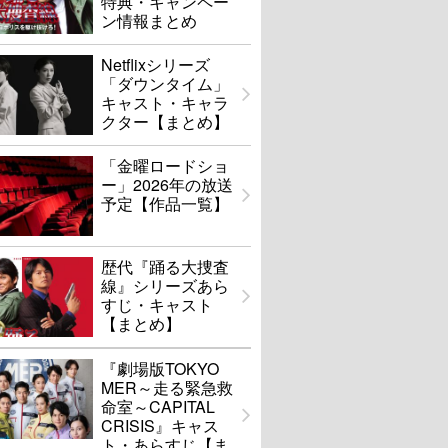
特典・キャンペー
ン情報まとめ
Netflixシリーズ
「ダウンタイム」
キャスト・キャラ
クター【まとめ】
「金曜ロードショ
ー」2026年の放送
予定【作品一覧】
歴代『踊る大捜査
線』シリーズあら
すじ・キャスト
【まとめ】
『劇場版TOKYO
MER～走る緊急救
命室～CAPITAL
CRISIS』キャス
ト・あらすじ【ま