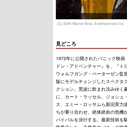
(C) 2006 Warner Bros. Entertainment Inc.
見どころ
1972年に公開されたパニック映画
ドン・アドベンチャー』を、『ト
ウォルフガング・ペーターゼン監
版にモデルチェンジしたスペクタ
クション。荒波に飲まれ沈みゆく
に、カート・ラッセル、ジョシュ
ス、エミー・ロッサムら新旧実力
ちが乗り合わせ、絶体絶命の危機
バイバルを決行する。最新技術を