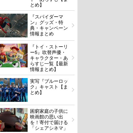
とめ】
『スパイダーマ
ン』グッズ・特
典・キャンペーン
情報まとめ
『トイ・ストーリ
ー5』吹替声優・
キャラクター・あ
らすじ一覧【最新
情報まとめ】
実写『ブルーロッ
ク』キャスト【ま
とめ】
困窮家庭の子供に
映画館の思い出
を！寄付で届ける
「シェアシネマ」