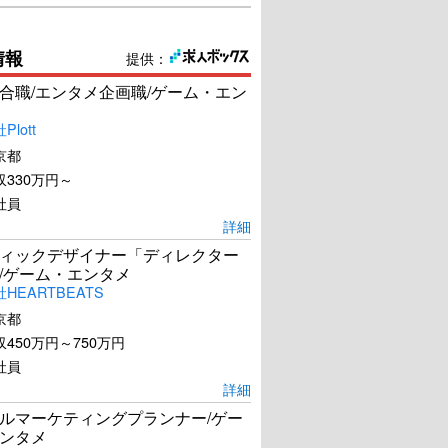
情報
提供：
合職/エンタメ企画職/ゲーム・エン
lott
京都
330万円～
社員
詳細
ィックデザイナー「ディレクター
/ゲーム・エンタメ
HEARTBEATS
京都
450万円～750万円
社員
詳細
ルマーケティングプランナー/ゲー
ンタメ