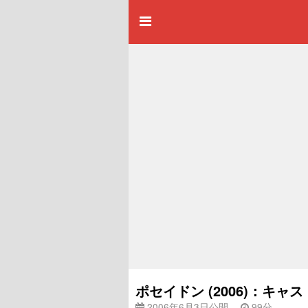
ポセイドン (2006)：キ
2006年6月3日公開
99分