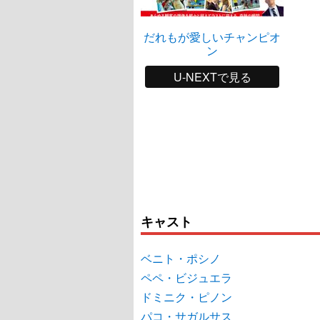
だれもが愛しいチャンピオ
ン
U-NEXTで見る
キャスト
ベニト・ポシノ
ペペ・ビジュエラ
ドミニク・ピノン
パコ・サガルサス