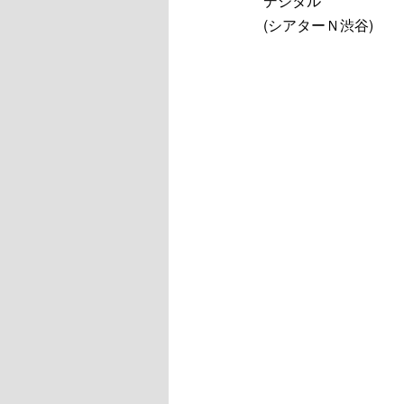
デジタル
(シアターＮ渋谷)