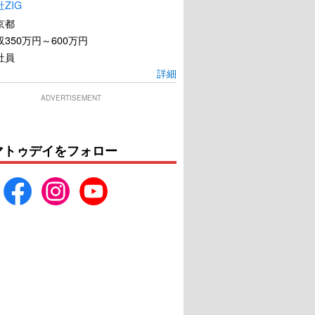
ZIG
京都
350万円～600万円
社員
詳細
ADVERTISEMENT
マトゥデイをフォロー