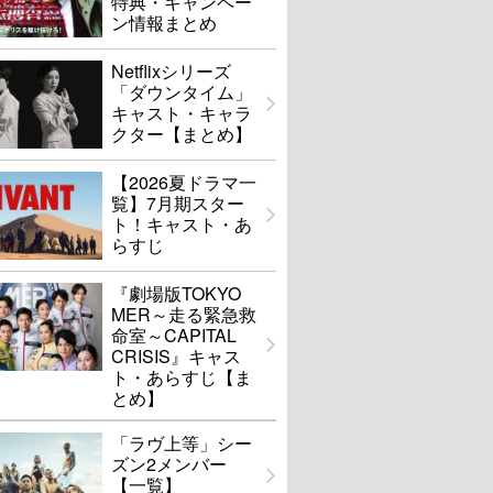
特典・キャンペー
ン情報まとめ
Netflixシリーズ
「ダウンタイム」
キャスト・キャラ
クター【まとめ】
【2026夏ドラマ一
覧】7月期スター
ト！キャスト・あ
らすじ
『劇場版TOKYO
MER～走る緊急救
命室～CAPITAL
CRISIS』キャス
ト・あらすじ【ま
とめ】
「ラヴ上等」シー
ズン2メンバー
【一覧】