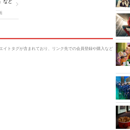
』など
画
リエイトタグが含まれており、リンク先での会員登録や購入など