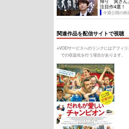
帰り 寅さん
注目作4選！
今週公開の映
関連作品を配信サイトで視聴
※VODサービスへのリンクにはアフィ
での収益化を行う場合があります。