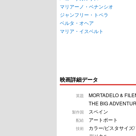
マリアーノ・ベナンシオ
ジャンフリー・トペラ
ベルタ・オヘア
マリア・イスベルト
映画詳細データ
MORTADELO & FIL
英題
THE BIG ADVENTU
スペイン
製作国
アートポート
配給
カラー/ビスタサイズ
技術