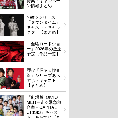
特典・キャンペー
ン情報まとめ
Netflixシリーズ
「ダウンタイム」
キャスト・キャラ
クター【まとめ】
「金曜ロードショ
ー」2026年の放送
予定【作品一覧】
歴代『踊る大捜査
線』シリーズあら
すじ・キャスト
【まとめ】
『劇場版TOKYO
MER～走る緊急救
命室～CAPITAL
CRISIS』キャス
ト・あらすじ【ま