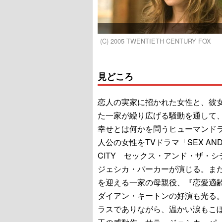
(C) 2005 TWENTIETH CENTURY FOX
見どころ
恋人の実家に招かれた女性と、彼
た一家が繰り広げる騒動を通して
幸せとは何かを問うヒューマンド
人公の女性をTVドラマ「SEX AND
CITY セックス・アンド・ザ・シ
ジェシカ・パーカーが演じる。ま
を迎える一家の母親役、『恋愛適
ダイアン・キートンの好演も光る
ラスでありながら、温かい涙もこ