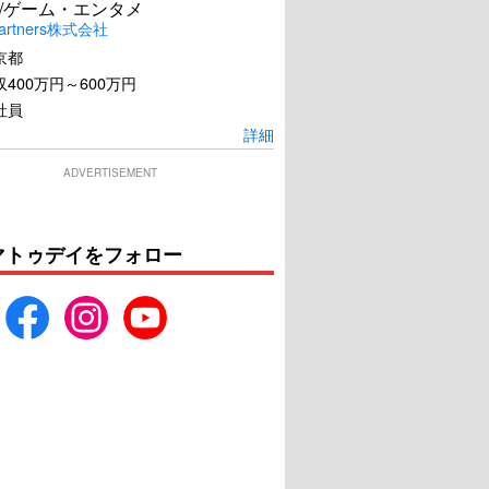
/ゲーム・エンタメ
artners株式会社
京都
400万円～600万円
社員
詳細
チア・アップ！
ガーンジー島の読書会の秘
ADVERTISEMENT
密
U-NEXTで見る
U-NEXTで見る
マトゥデイをフォロー