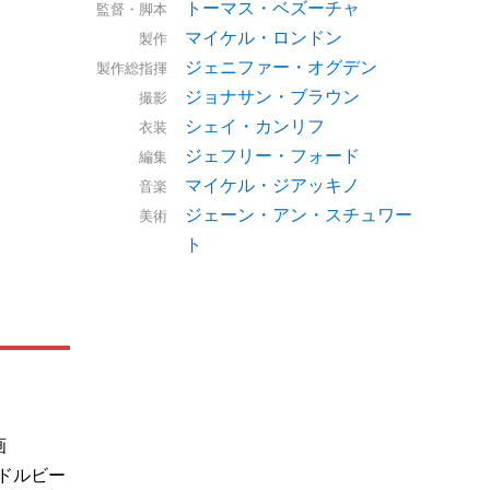
トーマス・ベズーチャ
監督・脚本
マイケル・ロンドン
製作
ジェニファー・オグデン
製作総指揮
ジョナサン・ブラウン
撮影
シェイ・カンリフ
衣装
ジェフリー・フォード
編集
マイケル・ジアッキノ
音楽
ジェーン・アン・スチュワー
美術
ト
画
/ドルビー