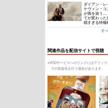
ダイアン・レ
ケヴィン・コ
が孫を追う…
てが変わった
穏すぎる特報
すべ
関連作品を配信サイトで視聴
※VODサービスへのリンクにはアフィ
での収益化を行う場合があります。