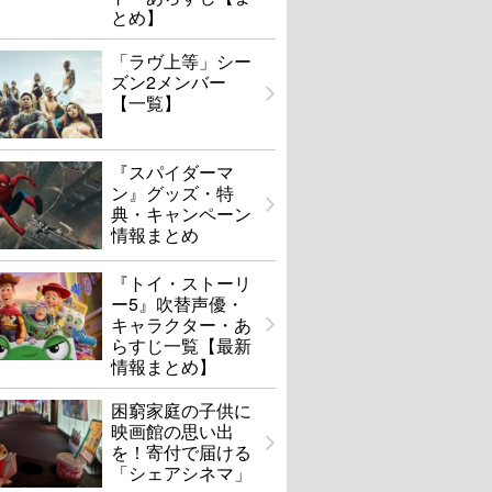
とめ】
「ラヴ上等」シー
ズン2メンバー
【一覧】
『スパイダーマ
ン』グッズ・特
典・キャンペーン
情報まとめ
『トイ・ストーリ
ー5』吹替声優・
キャラクター・あ
らすじ一覧【最新
情報まとめ】
困窮家庭の子供に
映画館の思い出
を！寄付で届ける
「シェアシネマ」