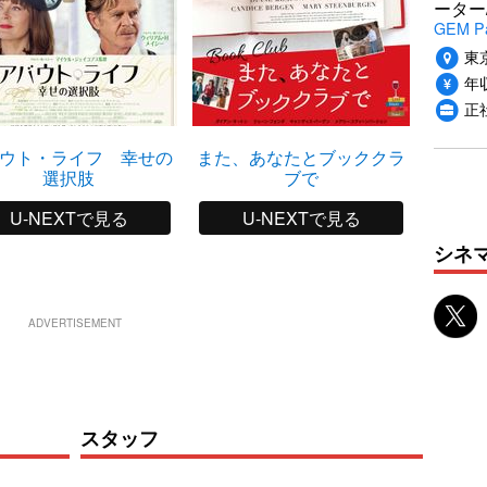
ーター
GEM P
東
年収
正
ウト・ライフ 幸せの
また、あなたとブッククラ
選択肢
ブで
U-NEXTで見る
U-NEXTで見る
シネ
ADVERTISEMENT
スタッフ