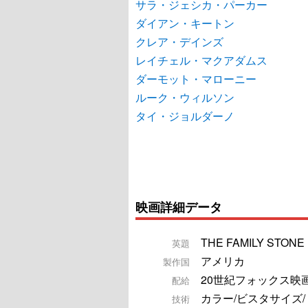
サラ・ジェシカ・パーカー
ダイアン・キートン
クレア・デインズ
レイチェル・マクアダムス
ダーモット・マローニー
ルーク・ウィルソン
タイ・ジョルダーノ
映画詳細データ
THE FAMILY STONE
英題
アメリカ
製作国
20世紀フォックス映
配給
カラー/ビスタサイズ
技術