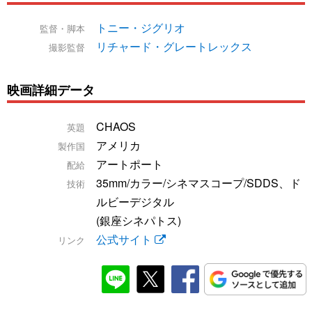
トニー・ジグリオ
監督・脚本
リチャード・グレートレックス
撮影監督
映画詳細データ
CHAOS
英題
アメリカ
製作国
アートポート
配給
35mm/カラー/シネマスコープ/SDDS、ド
技術
ルビーデジタル
(銀座シネパトス)
公式サイト
リンク