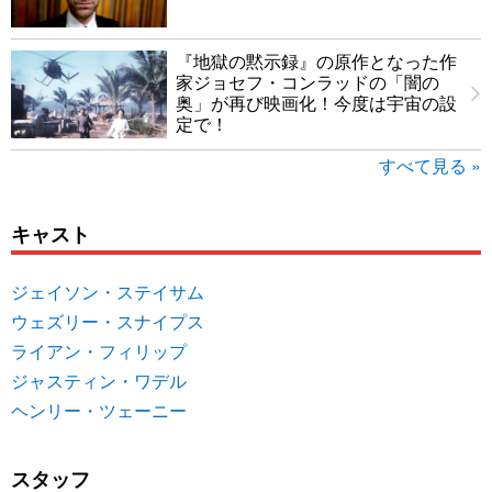
『地獄の黙示録』の原作となった作
家ジョセフ・コンラッドの「闇の
奥」が再び映画化！今度は宇宙の設
定で！
すべて見る »
キャスト
ジェイソン・ステイサム
ウェズリー・スナイプス
ライアン・フィリップ
ジャスティン・ワデル
ヘンリー・ツェーニー
スタッフ