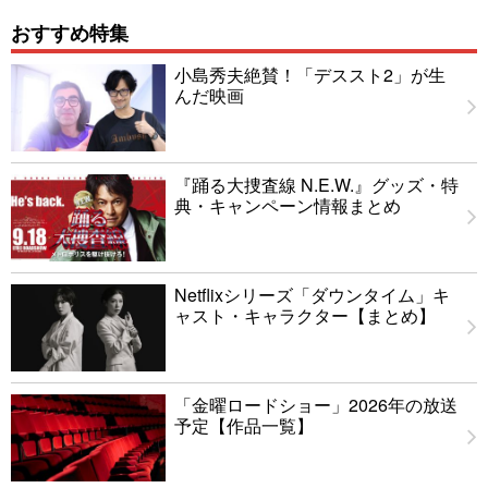
おすすめ特集
小島秀夫絶賛！「デススト2」が生
んだ映画
『踊る大捜査線 N.E.W.』グッズ・特
典・キャンペーン情報まとめ
Netflixシリーズ「ダウンタイム」キ
ャスト・キャラクター【まとめ】
「金曜ロードショー」2026年の放送
予定【作品一覧】