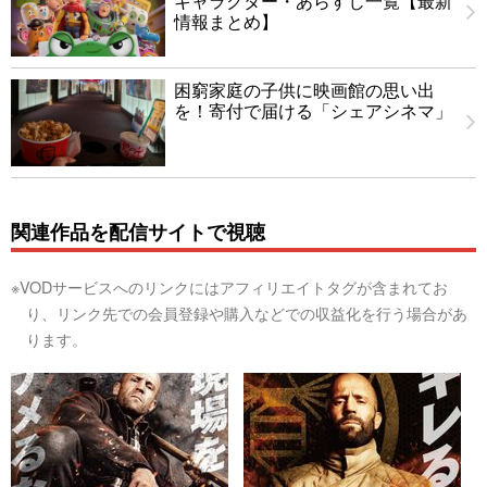
キャラクター・あらすじ一覧【最新
情報まとめ】
困窮家庭の子供に映画館の思い出
を！寄付で届ける「シェアシネマ」
関連作品を配信サイトで視聴
※VODサービスへのリンクにはアフィリエイトタグが含まれてお
り、リンク先での会員登録や購入などでの収益化を行う場合があ
ります。