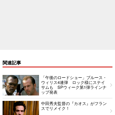
関連記事
「午後のロードショー」ブルース・
ウィリス4連弾 ロック様にステイ
サムも SPウィーク第1弾ラインナ
ップ発表
中田秀夫監督の『カオス』がフラン
スでリメイク！