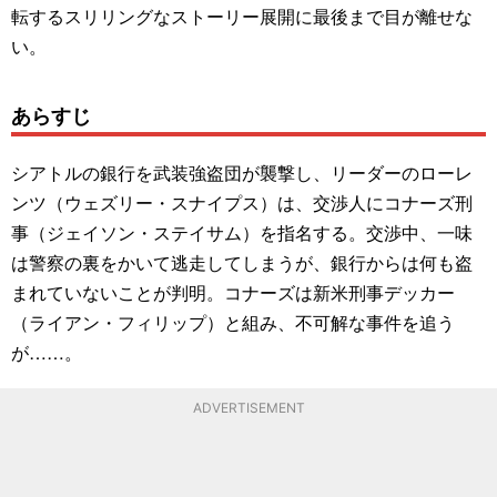
転するスリリングなストーリー展開に最後まで目が離せな
い。
あらすじ
シアトルの銀行を武装強盗団が襲撃し、リーダーのローレ
ンツ（ウェズリー・スナイプス）は、交渉人にコナーズ刑
事（ジェイソン・ステイサム）を指名する。交渉中、一味
は警察の裏をかいて逃走してしまうが、銀行からは何も盗
まれていないことが判明。コナーズは新米刑事デッカー
（ライアン・フィリップ）と組み、不可解な事件を追う
が……。
ADVERTISEMENT