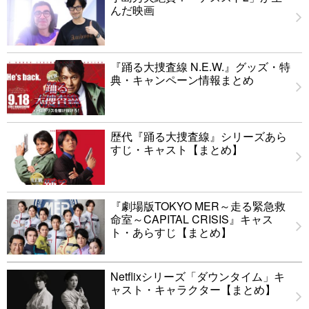
んだ映画
『踊る大捜査線 N.E.W.』グッズ・特
典・キャンペーン情報まとめ
歴代『踊る大捜査線』シリーズあら
すじ・キャスト【まとめ】
『劇場版TOKYO MER～走る緊急救
命室～CAPITAL CRISIS』キャス
ト・あらすじ【まとめ】
Netflixシリーズ「ダウンタイム」キ
ャスト・キャラクター【まとめ】