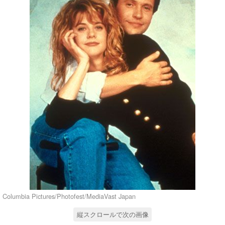
Columbia Pictures/Photofest/MediaVast Japan
縦スクロールで次の画像