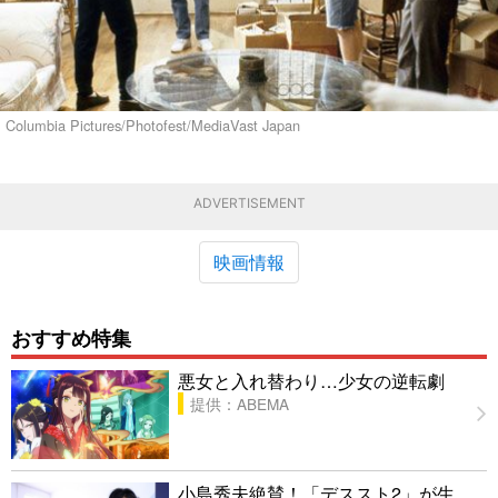
Columbia Pictures/Photofest/MediaVast Japan
ADVERTISEMENT
映画情報
おすすめ特集
悪女と入れ替わり…少女の逆転劇
提供：ABEMA
小島秀夫絶賛！「デススト2」が生