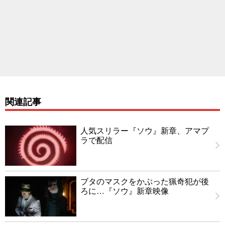
関連記事
人気スリラー『ソウ』新章、アマプ
ラで配信
ブタのマスクをかぶった猟奇犯が後
ろに…『ソウ』新章映像