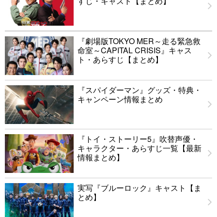
すじ・キャスト【まとめ】
『劇場版TOKYO MER～走る緊急救
命室～CAPITAL CRISIS』キャス
ト・あらすじ【まとめ】
『スパイダーマン』グッズ・特典・
キャンペーン情報まとめ
『トイ・ストーリー5』吹替声優・
キャラクター・あらすじ一覧【最新
情報まとめ】
実写『ブルーロック』キャスト【ま
とめ】