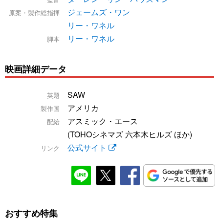
ジェームズ・ワン
原案・製作総指揮
リー・ワネル
リー・ワネル
脚本
映画詳細データ
SAW
英題
アメリカ
製作国
アスミック・エース
配給
(TOHOシネマズ 六本木ヒルズ ほか)
公式サイト
リンク
おすすめ特集