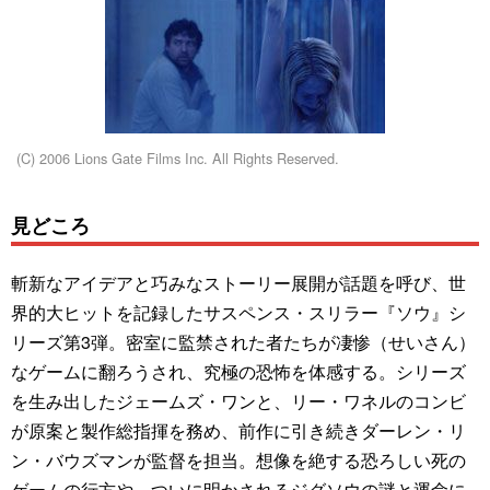
(C) 2006 Lions Gate Films Inc. All Rights Reserved.
見どころ
斬新なアイデアと巧みなストーリー展開が話題を呼び、世
界的大ヒットを記録したサスペンス・スリラー『ソウ』シ
リーズ第3弾。密室に監禁された者たちが凄惨（せいさん）
なゲームに翻ろうされ、究極の恐怖を体感する。シリーズ
を生み出したジェームズ・ワンと、リー・ワネルのコンビ
が原案と製作総指揮を務め、前作に引き続きダーレン・リ
ン・バウズマンが監督を担当。想像を絶する恐ろしい死の
ゲームの行方や、ついに明かされるジグソウの謎と運命に