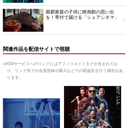
困窮家庭の子供に映画館の思い出
を！寄付で届ける「シェアシネマ」
関連作品を配信サイトで視聴
※VODサービスへのリンクにはアフィリエイトタグが含まれてお
り、リンク先での会員登録や購入などでの収益化を行う場合があ
ります。