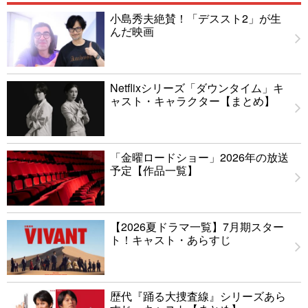
小島秀夫絶賛！「デススト2」が生
んだ映画
Netflixシリーズ「ダウンタイム」キ
ャスト・キャラクター【まとめ】
「金曜ロードショー」2026年の放送
予定【作品一覧】
【2026夏ドラマ一覧】7月期スター
ト！キャスト・あらすじ
歴代『踊る大捜査線』シリーズあら